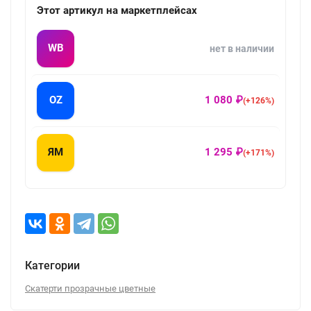
Этот артикул на маркетплейсах
WB
нет в наличии
OZ
1 080 ₽
(+126%)
ЯМ
1 295 ₽
(+171%)
Категории
Скатерти прозрачные цветные