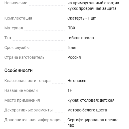
Назначение
на прямоугольный стол; на
кухю; прозрачная защита
Комплектация
Скатерть - 1 шт
Материал
ПВХ
Тип
гибкое стекло
Срок службы
5 лет
Страна изготовитель
Россия
Особенности
Класс опасности товара
Не опасен
Название модели
1H
Место применения
кухня; столовая; детская
Декоративные элементы
матово белого цвета
Дополнительная информация
Сертифицированая пленка
пвх