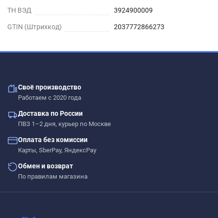
ТН ВЭД
3924900009
GTIN (Штрихкод)
2037772866273
Своё производство
Работаем с 2020 года
Доставка по России
ПВЗ 1–2 дня, курьер по Москве
Оплата без комиссии
Карты, SberPay, ЯндексPay
Обмен и возврат
По правилам магазина