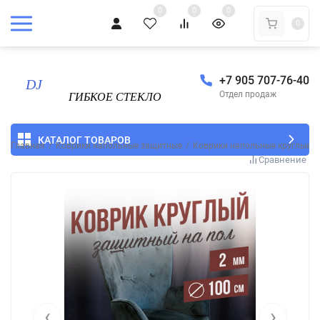
0
0
0
0
+7 905 707-76-40
Отдел продаж
КАТАЛОГ ТОВАРОВ
Главная
/
Коврики напольные защитные
/
Коврики напольные круглые
/
Сравнение
‹
›