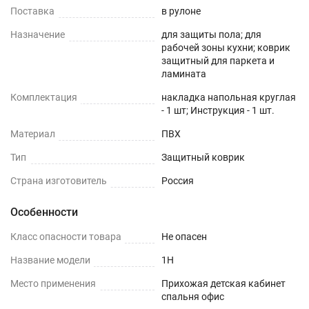
Поставка
в рулоне
Назначение
для защиты пола; для
рабочей зоны кухни; коврик
защитный для паркета и
ламината
Комплектация
накладка напольная круглая
- 1 шт; Инструкция - 1 шт.
Материал
ПВХ
Тип
Защитный коврик
Страна изготовитель
Россия
Особенности
Класс опасности товара
Не опасен
Название модели
1H
Место применения
Прихожая детская кабинет
спальня офис