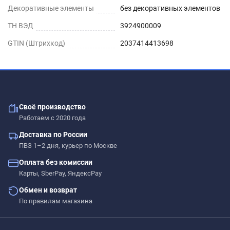
Декоративные элементы
без декоративных элементов
ТН ВЭД
3924900009
GTIN (Штрихкод)
2037414413698
Своё производство
Работаем с 2020 года
Доставка по России
ПВЗ 1–2 дня, курьер по Москве
Оплата без комиссии
Карты, SberPay, ЯндексPay
Обмен и возврат
По правилам магазина