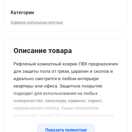
Категории
Коврики напольные круглые
Описание товара
Рифленый комнатный коврик ПВХ предназначен
для защиты пола от грязи, царапин и сколов и
идеально смотрится в любом интерьере
квартиры или офиса. Защитное покрытие
подходит для использования на любых
поверхностях: линолеум, ламинат, паркет,
керамическая плитка. Наши покупатели
используют ковер ПВХ в качестве коврика под
обувь в прихожую или коридор, для кухни на
пол, коврика под тренажер дома и в спротзале,
Показать полностью