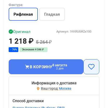
Фактура:
Рифленая
Гладкая
Оригинал
Артикул:
1KKRUGR2x100
1 218
₽
5 264
₽
- 76%
Экономия
4 046
₽
8 августа
В КОРЗИНУ
2 дня
Информация о доставке
Москва
Способ доставки
Яндекс Доставка (Выбрать ПВЗ)