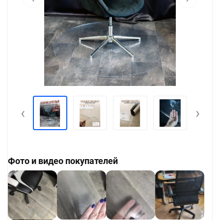
‹
›
Фото и видео покупателей