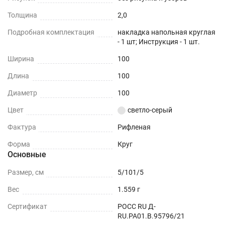
Толщина
2,0
Подробная комплектация
накладка напольная круглая
- 1 шт; Инструкция - 1 шт.
Ширина
100
Длина
100
Диаметр
100
Цвет
светло-серый
Фактура
Рифленая
Форма
Круг
Основные
Размер, см
5/101/5
Вес
1.559 г
Сертификат
РОСС RU Д-
RU.РА01.В.95796/21