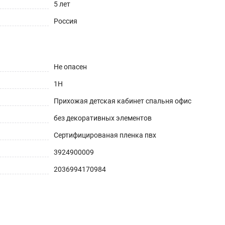
5 лет
Россия
Не опасен
1H
Прихожая детская кабинет спальня офис
без декоративных элементов
Сертифицированая пленка пвх
3924900009
2036994170984