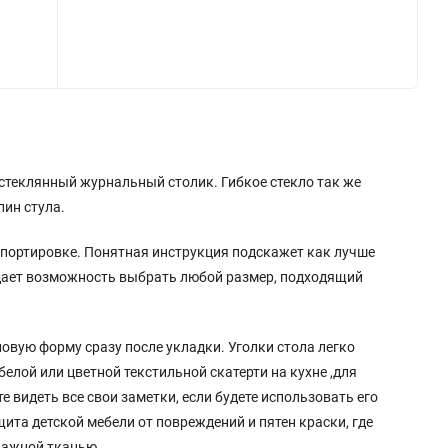
 стеклянный журнальный столик. Гибкое стекло так же
пин стула.
спортировке. Понятная инструкция подскажет как лучше
 дает возможность выбрать любой размер, подходящий
овую форму сразу после укладки. Уголки стола легко
лой или цветной текстильной скатерти на кухне ,для
видеть все свои заметки, если будете использовать его
щита детской мебели от повреждений и пятен краски, где
влажной тканью.