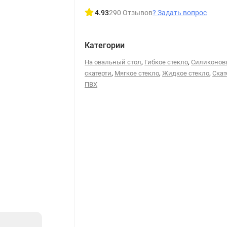
4.93
290 Отзывов
?
Задать вопрос
Категории
,
,
На овальный стол
Гибкое стекло
Силиконов
,
,
,
скатерти
Мягкое стекло
Жидкое стекло
Скат
ПВХ