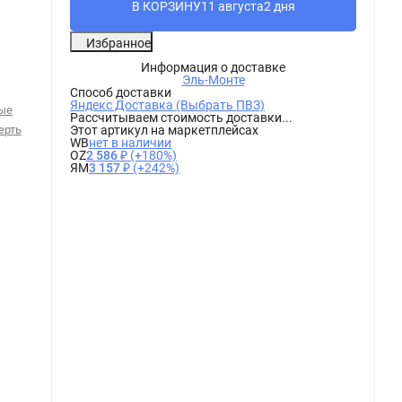
В КОРЗИНУ
11 августа
2 дня
Избранное
Информация о доставке
Эль-Монте
Способ доставки
Яндекс Доставка (Выбрать ПВЗ)
ые
Рассчитываем стоимость доставки...
ерть
Этот артикул на маркетплейсах
WB
нет в наличии
OZ
2 586 ₽
(+180%)
ЯМ
3 157 ₽
(+242%)