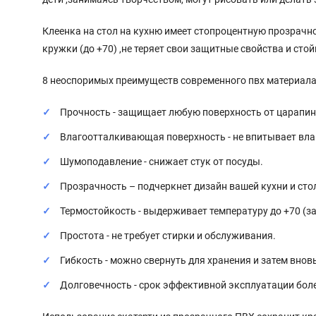
Клеенка на стол на кухню имеет стопроцентную прозрачнос
кружки (до +70) ,не теряет свои защитные свойства и сто
8 неоспоримых преимуществ современного пвх материала
Прочность - защищает любую поверхность от царапин 
Влагоотталкивающая поверхность - не впитывает влаг
Шумоподавление - снижает стук от посуды.
Прозрачность – подчеркнет дизайн вашей кухни и сто
Термостойкость - выдерживает температуру до +70 (з
Простота - не требует стирки и обслуживания.
Гибкость - можно свернуть для хранения и затем внов
Долговечность - срок эффективной эксплуатации боле