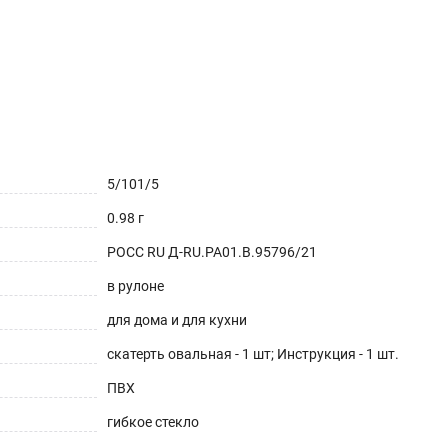
5/101/5
0.98 г
РОСС RU Д-RU.РА01.В.95796/21
в рулоне
для дома и для кухни
скатерть овальная - 1 шт; Инструкция - 1 шт.
ПВХ
гибкое стекло