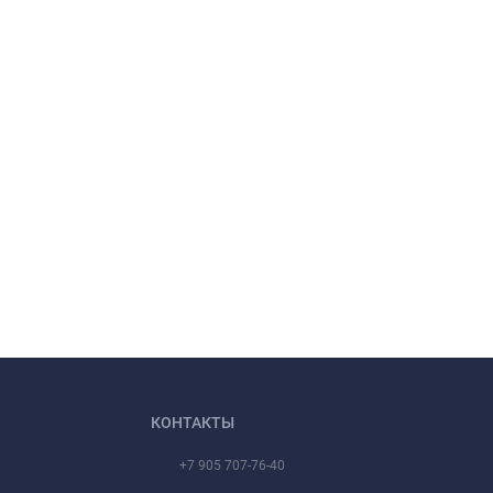
КОНТАКТЫ
+7 905 707-76-40