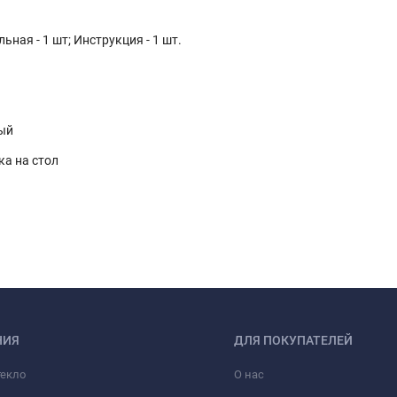
ьная - 1 шт; Инструкция - 1 шт.
ый
ка на стол
НИЯ
ДЛЯ ПОКУПАТЕЛЕЙ
текло
О нас