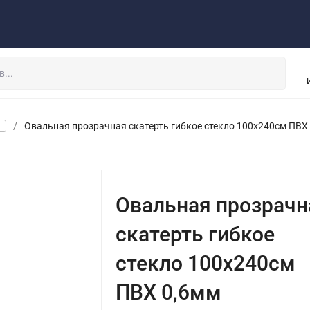
рос - ответ
Обмен - возврат
Инструкция
Опт
Завесы ПВХ
/
Овальная прозрачная скатерть гибкое стекло 100x240см ПВХ
Овальная прозрачн
скатерть гибкое
стекло 100x240см
ПВХ 0,6мм