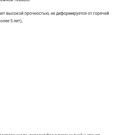
дает высокой прочностью, не деформируется от горячей
лее 5 лет),