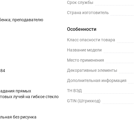
Срок службы
Страна изготовитель
бенка; преподавателю
Особенности
Класс опасности товара
Название модели
Место применения
Декоративные элементы
984
Дополнительная информация
ТН ВЭД
падания прямых
товых лучей на гибкое стекло
GTIN (Штрихкод)
льная без рисунка