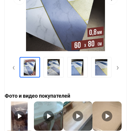
‹
›
Фото и видео покупателей