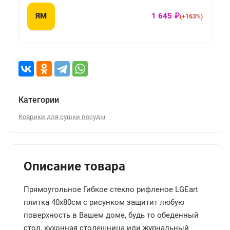
ЯМ
1 645 ₽
(+163%)
Категории
Коврики для сушки посуды
Описание товара
Прямоугольное Гибкое стекло рифленое LGEart
плитка 40x80см с рисунком защитит любую
поверхность в Вашем доме, будь то обеденный
стол, кухонная столешница или журнальный