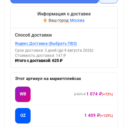
Информация о доставке
Москва
Способ доставки
Яндекс Доставка (Выбрать ПВЗ)
Срок доставки: 3 дней
(до 9 августа 2026)
Стоимость доставки: 147 ₽
Итого с доставкой: 625 ₽
Этот артикул на маркетплейсах
WB
1 074 ₽
2 971 ₽
(+72%)
OZ
1 409 ₽
(+125%)