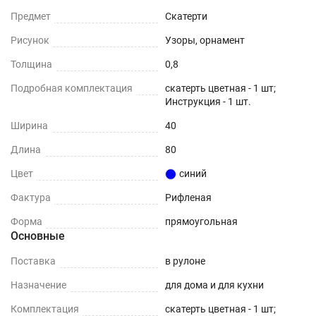
Предмет
Скатерти
Рисунок
Узоры, орнамент
Толщина
0,8
Подробная комплектация
скатерть цветная - 1 шт;
Инструкция - 1 шт.
Ширина
40
Длина
80
Цвет
синий
Фактура
Рифленая
Форма
прямоугольная
Основные
Поставка
в рулоне
Назначение
для дома и для кухни
Комплектация
скатерть цветная - 1 шт;