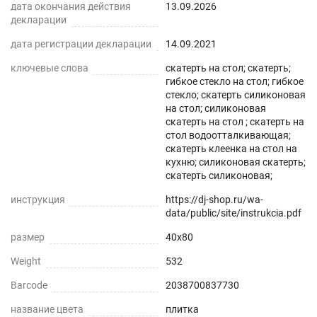
дата окончания действия
13.09.2026
декларации
дата регистрации декларации
14.09.2021
ключевые слова
скатерть на стол; скатерть;
гибкое стекло на стол; гибкое
стекло; скатерть силиконовая
на стол; силиконовая
скатерть на стол ; скатерть на
стол водоотталкивающая;
скатерть клеенка на стол на
кухню; силиконовая скатерть;
скатерть силиконовая;
инструкция
https://dj-shop.ru/wa-
data/public/site/instrukcia.pdf
размер
40x80
Weight
532
Barcode
2038700837730
название цвета
плитка