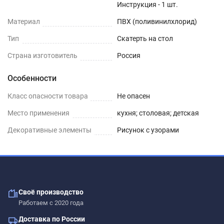
Инструкция - 1 шт.
Материал
ПВХ (поливинилхлорид)
Тип
Скатерть на стол
Страна изготовитель
Россия
Особенности
Класс опасности товара
Не опасен
Место применения
кухня; столовая; детская
Декоративные элементы
Рисунок с узорами
Своё производство
Работаем с 2020 года
Доставка по России