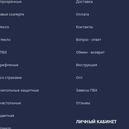
 прозрачные
Доставка​
вые скатерти
Оплата
текло
Контакты
стекло
Вопрос - ответ
 ПВХ
Обмен - возврат
 рифленые
Инструкция
 со стразами
Опт
 напольные защитные
Завесы ПВХ
 настольные
Отзывы
 цветная
ЛИЧНЫЙ КАБИНЕТ
мрамор