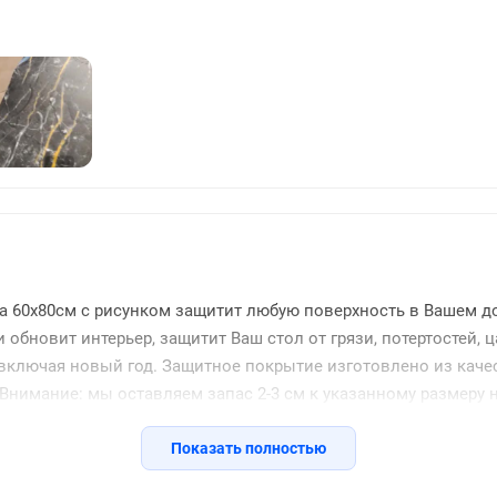
1392
а 60x80см с рисунком защитит любую поверхность в Вашем до
 обновит интерьер, защитит Ваш стол от грязи, потертостей, 
включая новый год. Защитное покрытие изготовлено из каче
Внимание: мы оставляем запас 2-3 см к указанному размеру н
Показать полностью