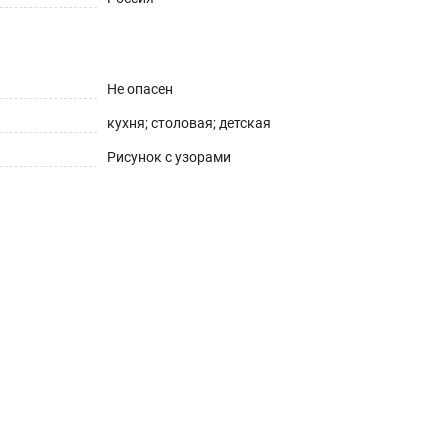
Не опасен
кухня; столовая; детская
Рисунок с узорами