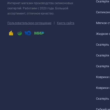
Скатерти
Интернет магазин производства силиконовых
скатертей. Работаем с 2020 года. Большой
Силиконо
ассортимент, отличное качество.
|
Мягкое с
Пользовательское соглашение
Карта сайта
Жидкое 
Скатерть
Скатерти
Скатерти
Коврики
Коврики
Скатерть
Гибкий 