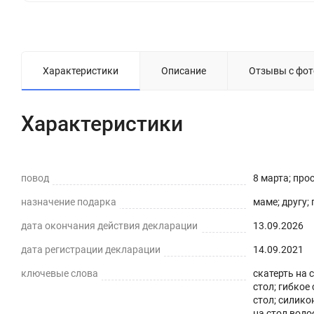
Характеристики
Описание
Отзывы с фот
Характеристики
повод
8 марта; про
назначение подарка
маме; другу;
дата окончания действия декларации
13.09.2026
дата регистрации декларации
14.09.2021
ключевые слова
скатерть на с
стол; гибкое
стол; силико
на стол вод