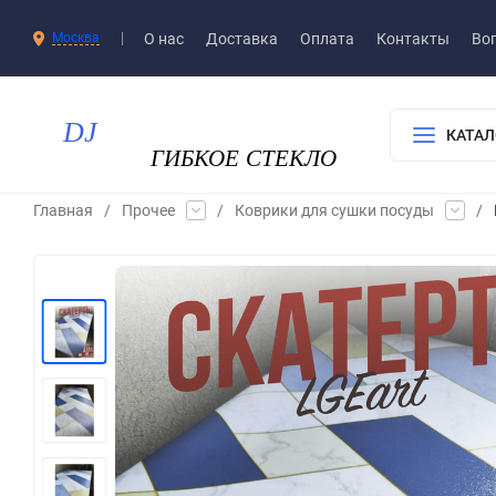
О нас
Доставка​
Оплата
Контакты
Воп
Москва
КАТАЛ
Главная
/
Прочее
/
Коврики для сушки посуды
/