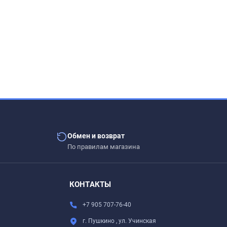
Обмен и возврат
По правилам магазина
КОНТАКТЫ
+7 905 707-76-40
г. Пушкино , ул. Учинская