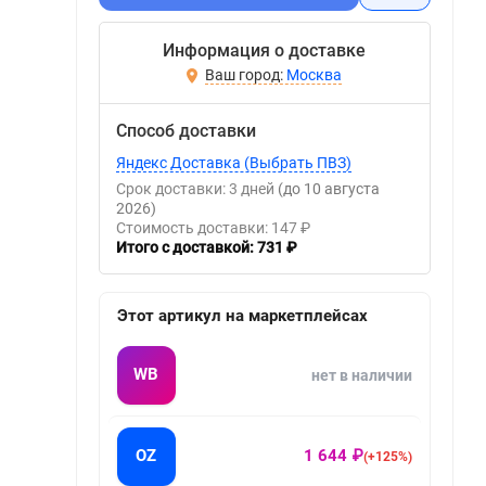
Информация о доставке
Москва
Способ доставки
Яндекс Доставка (Выбрать ПВЗ)
Срок доставки: 3 дней
(до 10 августа
2026)
Стоимость доставки: 147 ₽
Итого с доставкой: 731 ₽
Этот артикул на маркетплейсах
WB
нет в наличии
OZ
1 644 ₽
(+125%)