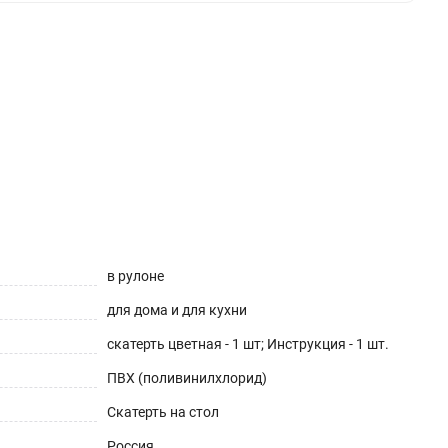
в рулоне
для дома и для кухни
скатерть цветная - 1 шт; Инструкция - 1 шт.
ПВХ (поливинилхлорид)
Скатерть на стол
Россия