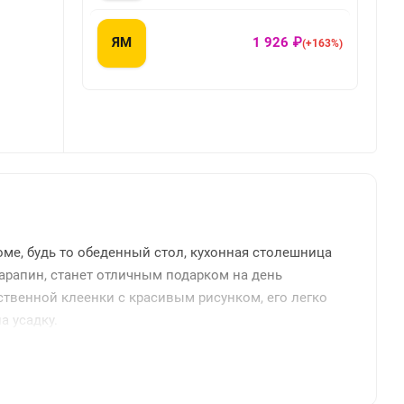
ЯМ
1 926 ₽
(+163%)
ме, будь то обеденный стол, кухонная столешница
царапин, станет отличным подарком на день
ственной клеенки с красивым рисунком, его легко
а усадку.