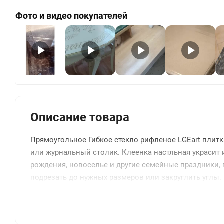
Фото и видео покупателей
+
Описание товара
Прямоугольное Гибкое стекло рифленое LGEart плитк
или журнальный столик. Клеенка настльная украсит и
рождения, новоселье и другие семейные праздники, 
подрезать до нужных размеров или закруглить углы. 