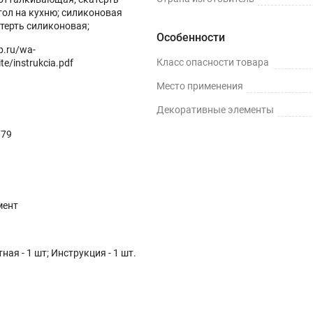
тол на кухню; силиконовая
атерть силиконовая;
Особенности
op.ru/wa-
Класс опасности товара
te/instrukcia.pdf
Место применения
Декоративные элементы
779
мент
ная - 1 шт; Инструкция - 1 шт.