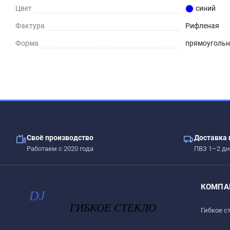
Цвет
синий
Фактура
Рифленая
Форма
прямоуголь
Своё производство
Доставка 
Работаем с 2020 года
ПВЗ 1–2 дн
КОМПА
Гибкое с