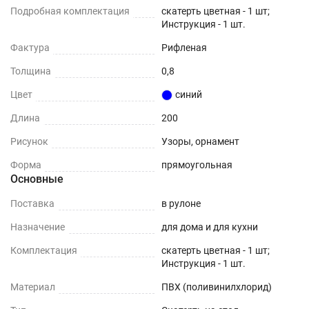
Подробная комплектация
скатерть цветная - 1 шт;
Инструкция - 1 шт.
Фактура
Рифленая
Толщина
0,8
Цвет
синий
Длина
200
Рисунок
Узоры, орнамент
Форма
прямоугольная
Основные
Поставка
в рулоне
Назначение
для дома и для кухни
Комплектация
скатерть цветная - 1 шт;
Инструкция - 1 шт.
Материал
ПВХ (поливинилхлорид)