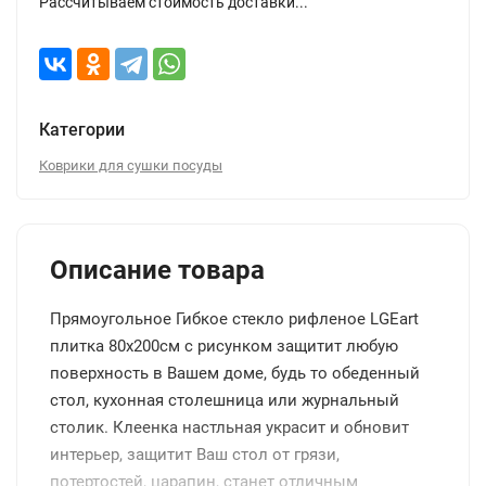
Рассчитываем стоимость доставки...
Категории
Коврики для сушки посуды
Описание товара
Прямоугольное Гибкое стекло рифленое LGEart
плитка 80x200см с рисунком защитит любую
поверхность в Вашем доме, будь то обеденный
стол, кухонная столешница или журнальный
столик. Клеенка настльная украсит и обновит
интерьер, защитит Ваш стол от грязи,
потертостей, царапин, станет отличным