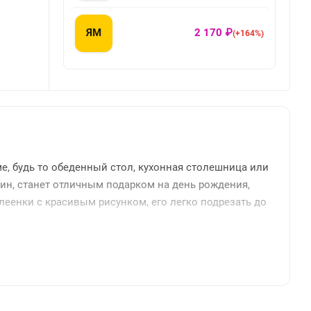
ЯМ
2 170 ₽
(+164%)
е, будь то обеденный стол, кухонная столешница или
пин, станет отличным подарком на день рождения,
еенки с красивым рисунком, его легко подрезать до