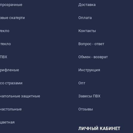
 прозрачные
Доставка​
вые скатерти
Оплата
текло
Контакты
стекло
Вопрос - ответ
 ПВХ
Обмен - возврат
 рифленые
Инструкция
 со стразами
Опт
 напольные защитные
Завесы ПВХ
 настольные
Отзывы
 цветная
ЛИЧНЫЙ КАБИНЕТ