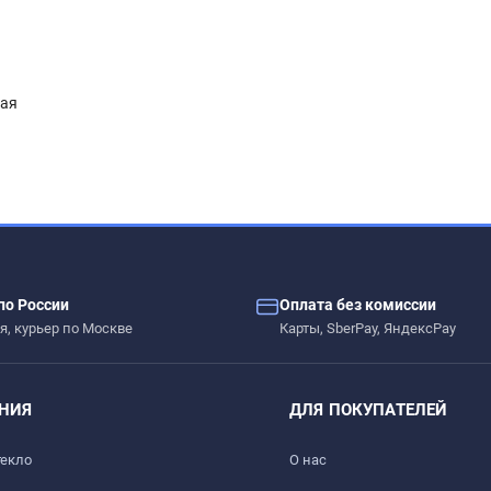
ная
по России
Оплата без комиссии
я, курьер по Москве
Карты, SberPay, ЯндексPay
НИЯ
ДЛЯ ПОКУПАТЕЛЕЙ
текло
О нас