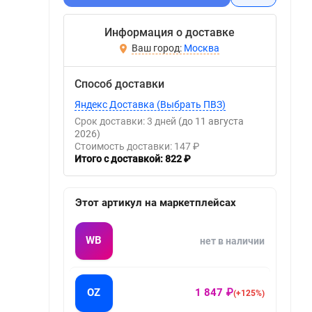
Информация о доставке
Москва
Способ доставки
Яндекс Доставка (Выбрать ПВЗ)
Срок доставки: 3 дней
(до 11 августа
2026)
Стоимость доставки: 147 ₽
Итого с доставкой: 822 ₽
Этот артикул на маркетплейсах
WB
нет в наличии
OZ
1 847 ₽
(+125%)