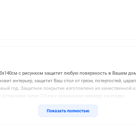
40x140см с рисунком защитит любую поверхность в Вашем дом
овит интерьер, защитит Ваш стол от грязи, потертостей, цара
вый год. Защитное покрытие изготовлено из качественной кл
оставляем запас 2-3 см к указанному размеру на усадку.
Показать полностью