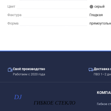
Цвет
серый
Фактура
Гладкая
Форма
прямоуголь
Своё производство
Доставка 
Работаем с 2020 года
ПВЗ 1–2 дн
КОМПА
Гибкое с