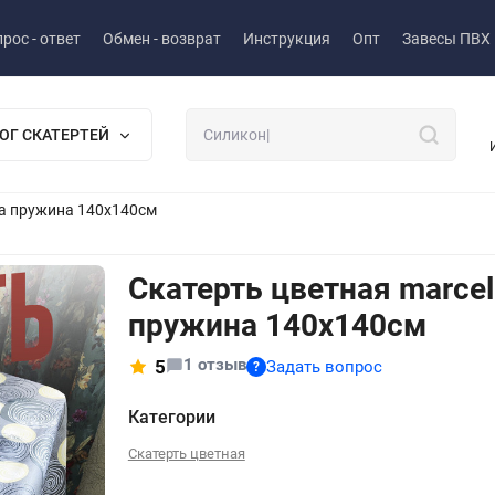
рос - ответ
Обмен - возврат
Инструкция
Опт
Завесы ПВХ
ОГ СКАТЕРТЕЙ
la пружина 140x140см
Скатерть цветная marcel
пружина 140x140см
1 отзыв
5
Задать вопрос
?
Категории
Скатерть цветная