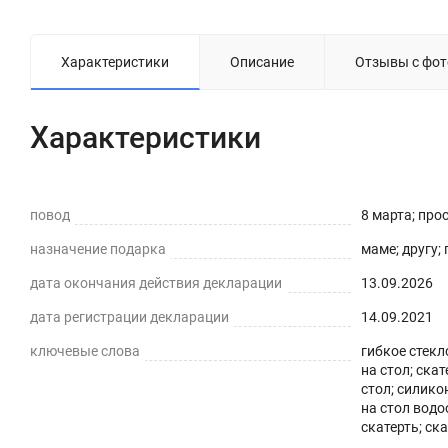
Характеристики
Описание
Отзывы с фото
Характеристики
повод
8 марта; про
назначение подарка
маме; другу;
дата окончания действия декларации
13.09.2026
дата регистрации декларации
14.09.2021
ключевые слова
гибкое стекло
на стол; ска
стол; силико
на стол вод
скатерть; ск