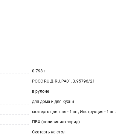
0.798 г
РОСС RU Д-RU.РА01.В.95796/21
в рулоне
для дома и для кухни
скатерть цветная - 1 шт; Инструкция - 1 шт.
ПВХ (поливинилхлорид)
Скатерть на стол