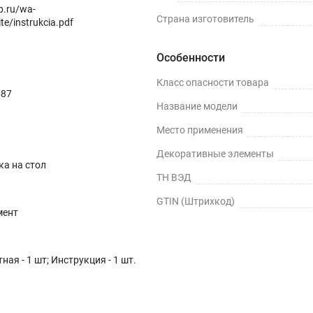
op.ru/wa-
Страна изготовитель
te/instrukcia.pdf
Особенности
Класс опасности товара
587
Название модели
Место применения
Декоративные элементы
ка на стол
ТН ВЭД
GTIN (Штрихкод)
мент
ная - 1 шт; Инструкция - 1 шт.