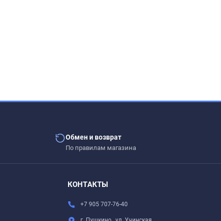
Обмен и возврат
По правилам магазина
КОНТАКТЫ
+7 905 707-76-40
г. Пушкино , ул. Учинская