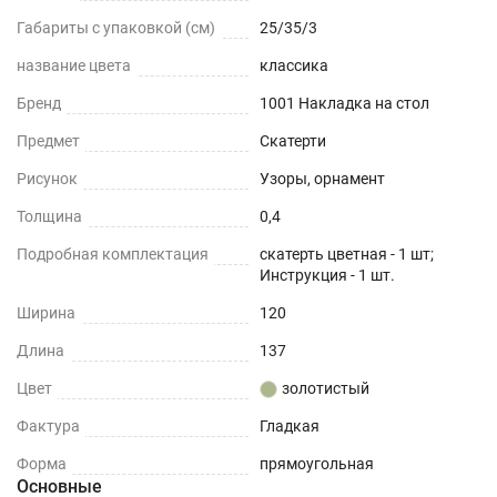
Габариты с упаковкой (см)
25/35/3
название цвета
классика
Бренд
1001 Накладка на стол
Предмет
Скатерти
Рисунок
Узоры, орнамент
Толщина
0,4
Подробная комплектация
скатерть цветная - 1 шт;
Инструкция - 1 шт.
Ширина
120
Длина
137
Цвет
золотистый
Фактура
Гладкая
Форма
прямоугольная
Основные