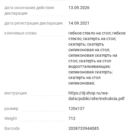
дата окончания действия
13.09.2026
декларации
дата регистрации декларации
14.09.2021
ключевые слова
гибкое стекло на стол; гибкое
стекло; скатерть на стол;
скатерть; скатерть
силиконовая на стол;
силиконовая скатерть на
стол; скатерть на стол
водоотталкивающая;
силиконовая скатерть;
скатерть на стол
силиконовая;
инструкция
https://dj-shop.ru/wa-
data/public/site/instrukcia.pdf
размер
120x137
Weight
712
Barcode
2038733944085