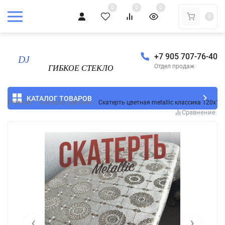
0
0
0
0
+7 905 707-76-40
Отдел продаж
КАТАЛОГ ТОВАРОВ
Главная
/
Скатерть цветная
/
Скатерть цветная metallic классика 120x13
Сравнение
‹
›