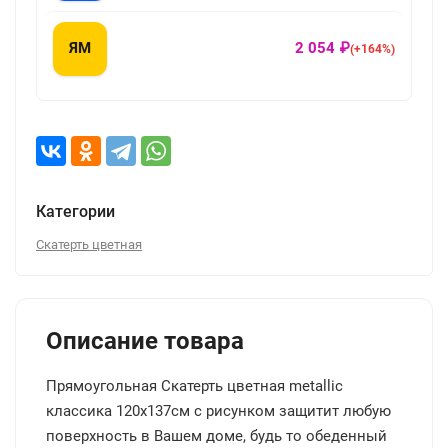
ЯМ
2 054 ₽
(+164%)
Категории
Скатерть цветная
Описание товара
Прямоугольная Скатерть цветная metallic
классика 120x137см с рисунком защитит любую
поверхность в Вашем доме, будь то обеденный