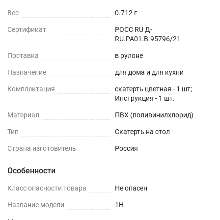
Вес
0.712 г
Сертификат
РОСС RU Д-
RU.РА01.В.95796/21
Поставка
в рулоне
Назначение
для дома и для кухни
Комплектация
скатерть цветная - 1 шт;
Инструкция - 1 шт.
Материал
ПВХ (поливинилхлорид)
Тип
Скатерть на стол
Страна изготовитель
Россия
Особенности
Класс опасности товара
Не опасен
Название модели
1H