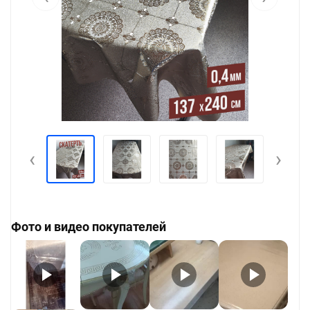
‹
›
Фото и видео покупателей