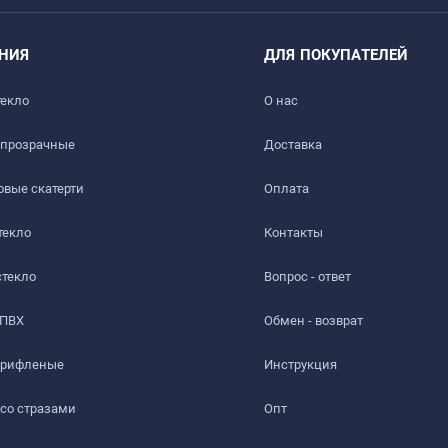
НИЯ
ДЛЯ ПОКУПАТЕЛЕЙ
текло
О нас
 прозрачные
Доставка​
вые скатерти
Оплата
текло
Контакты
стекло
Вопрос - ответ
 ПВХ
Обмен - возврат
 рифленые
Инструкция
 со стразами
Опт