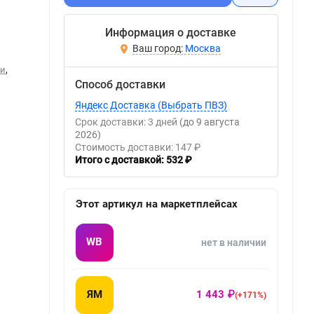
Информация о доставке
Москва
,
ти
Способ доставки
Яндекс Доставка (Выбрать ПВЗ)
Срок доставки: 3 дней
(до 9 августа
2026)
Стоимость доставки: 147 ₽
Итого с доставкой: 532 ₽
Этот артикул на маркетплейсах
WB
нет в наличии
ЯМ
1 443 ₽
(+171%)