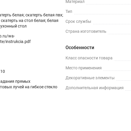
Материал
Тип
терть белая; скатерть белая пвх;
скатерть на стол белая; белая
Срок службы
кухонный стол
Страна изготовитель
op.ru/wa-
te/instrukcia.pdf
Особенности
Класс опасности товара
Место применения
410
Декоративные элементы
падания прямых
товых лучей на гибкое стекло
Дополнительная информация