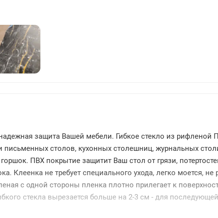
1392
- надежная защита Вашей мебели. Гибкое стекло из рифленой
и письменных столов, кухонных столешниц, журнальных стол
горшок. ПВХ покрытие защитит Ваш стол от грязи, потертосте
ока. Клеенка не требует специального ухода, легко моется, не
еная с одной стороны пленка плотно прилегает к поверхност
гибкого стекла вырезается больше на 2-3 см - для последующей