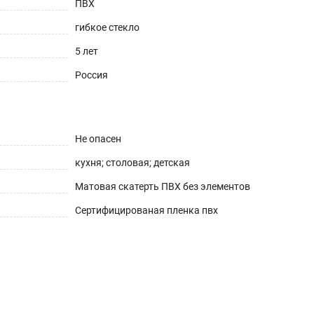
ПВХ
гибкое стекло
5 лет
Россия
Не опасен
кухня; столовая; детская
Матовая скатерть ПВХ без элементов
Сертифицированая пленка пвх