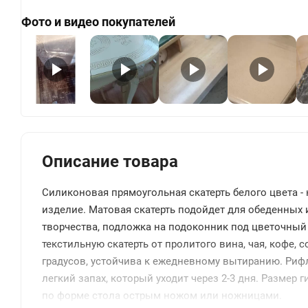
Фото и видео покупателей
+
Описание товара
Силиконовая прямоугольная скатерть белого цвета 
изделие. Матовая скатерть подойдет для обеденных 
творчества, подложка на подоконник под цветочный 
текстильную скатерть от пролитого вина, чая, кофе, с
градусов, устойчива к ежедневному вытиранию. Рифл
легкий запах, который уходит через 2-3 дня. Размер 
по форме стола острым ножом или ножницами.