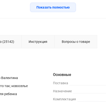
Показать полностью
о (25142)
Инструкция
Вопросы о товаре
Основные
о Валентина
Поставка
сто так; новоселье
Назначение
для ребенка
Комплектация