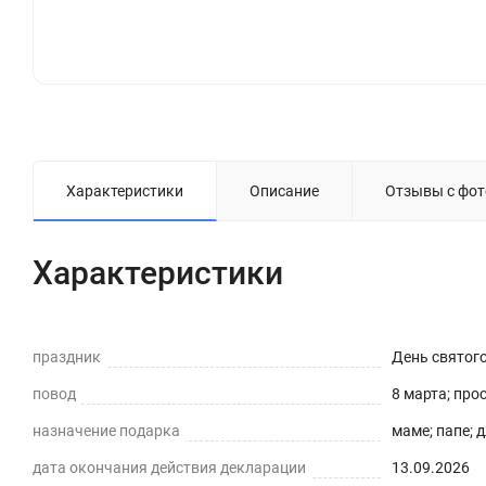
Характеристики
Описание
Отзывы с фот
Характеристики
праздник
День святог
повод
8 марта; про
назначение подарка
маме; папе; 
дата окончания действия декларации
13.09.2026