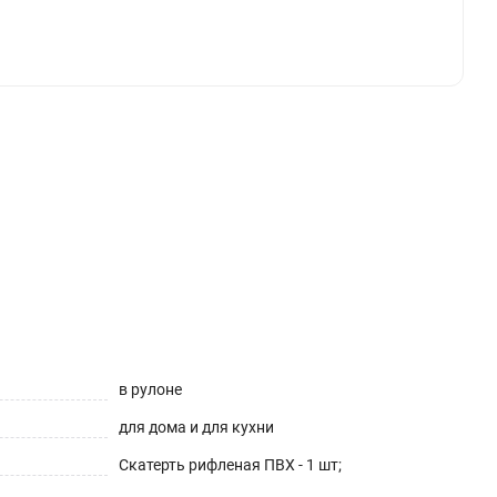
в рулоне
для дома и для кухни
Скатерть рифленая ПВХ - 1 шт;