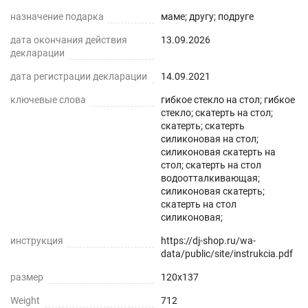
назначение подарка
маме; другу; подруге
дата окончания действия
13.09.2026
декларации
дата регистрации декларации
14.09.2021
ключевые слова
гибкое стекло на стол; гибкое
стекло; скатерть на стол;
скатерть; скатерть
силиконовая на стол;
силиконовая скатерть на
стол; скатерть на стол
водоотталкивающая;
силиконовая скатерть;
скатерть на стол
силиконовая;
инструкция
https://dj-shop.ru/wa-
data/public/site/instrukcia.pdf
размер
120x137
Weight
712