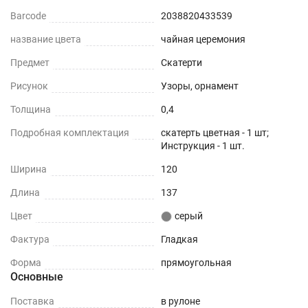
Barcode
2038820433539
название цвета
чайная церемония
Предмет
Скатерти
Рисунок
Узоры, орнамент
Толщина
0,4
Подробная комплектация
скатерть цветная - 1 шт;
Инструкция - 1 шт.
Ширина
120
Длина
137
Цвет
серый
Фактура
Гладкая
Форма
прямоугольная
Основные
Поставка
в рулоне