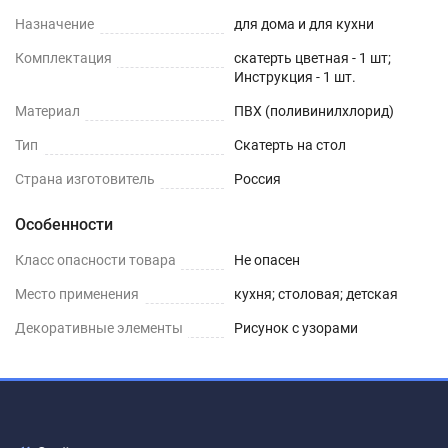
Назначение
для дома и для кухни
Комплектация
скатерть цветная - 1 шт;
Инструкция - 1 шт.
Материал
ПВХ (поливинилхлорид)
Тип
Скатерть на стол
Страна изготовитель
Россия
Особенности
Класс опасности товара
Не опасен
Место применения
кухня; столовая; детская
Декоративные элементы
Рисунок с узорами