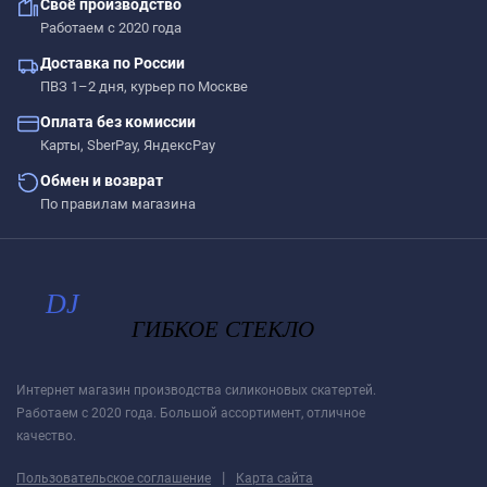
Своё производство
Работаем с 2020 года
Доставка по России
ПВЗ 1–2 дня, курьер по Москве
Оплата без комиссии
Карты, SberPay, ЯндексPay
Обмен и возврат
По правилам магазина
Интернет магазин производства силиконовых скатертей.
Работаем с 2020 года. Большой ассортимент, отличное
качество.
|
Пользовательское соглашение
Карта сайта