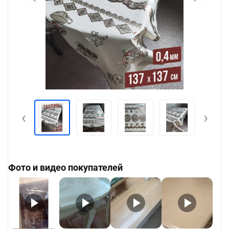
‹
›
Фото и видео покупателей