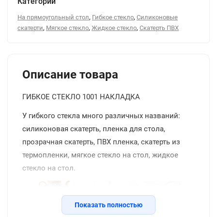
Категории
,
,
На прямоугольный стол
Гибкое стекло
Силиконовые
,
,
,
скатерти
Мягкое стекло
Жидкое стекло
Скатерть ПВХ
Описание товара
ГИБКОЕ СТЕКЛО 1001 НАКЛАДКА
У гибкого стекла много различных названий:
силиконовая скатерть, пленка для стола,
прозрачная скатерть, ПВХ пленка, скатерть из
термопленки, мягкое стекло на стол, жидкое
стекло на стол.
Показать полностью