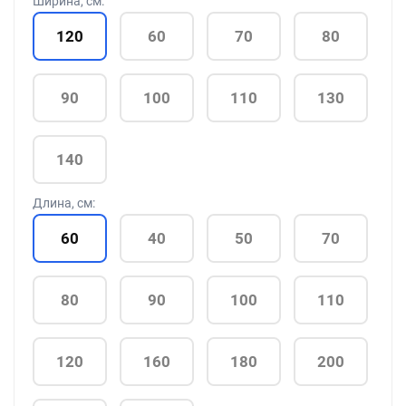
Ширина, см:
120
60
70
80
90
100
110
130
140
Длина, см:
60
40
50
70
80
90
100
110
120
160
180
200