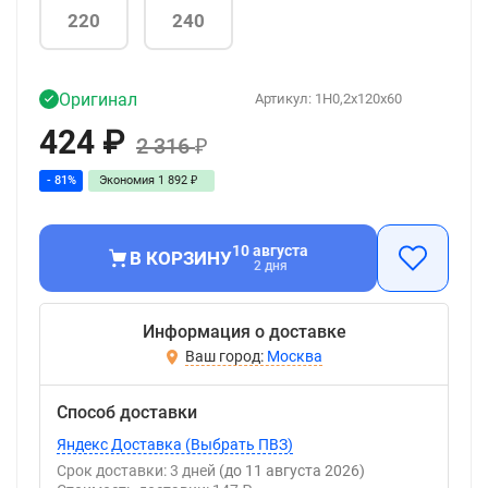
220
240
Оригинал
Артикул:
1H0,2x120x60
424
₽
2 316
₽
- 81%
Экономия
1 892
₽
10 августа
В КОРЗИНУ
2 дня
Информация о доставке
Москва
Способ доставки
Яндекс Доставка (Выбрать ПВЗ)
Срок доставки: 3 дней
(до 11 августа 2026)