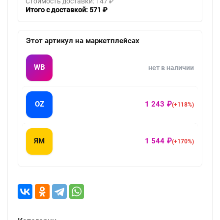
Стоимость доставки: 147 ₽
Итого с доставкой: 571 ₽
Этот артикул на маркетплейсах
WB
нет в наличии
OZ
1 243 ₽
(+118%)
ЯМ
1 544 ₽
(+170%)