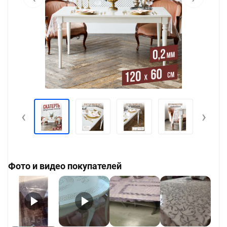
‹
›
Фото и видео покупателей