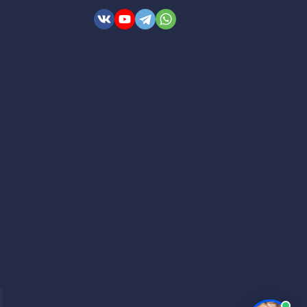
ем пленки, протрите её поверхность влажной