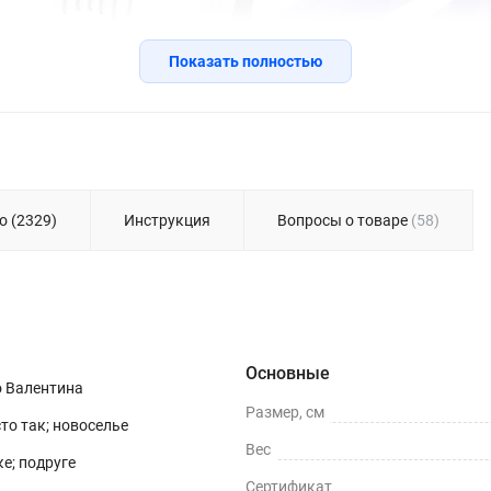
Показать полностью
о (2329)
Инструкция
Вопросы о товаре
(58)
Основные
о Валентина
Размер, см
сто так; новоселье
Вес
е; подруге
Сертификат