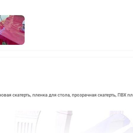
211
вая скатерть, пленка для стола, прозрачная скатерть, ПВХ пл