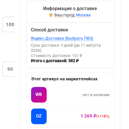
Информация о доставке
Москва
100
Способ доставки
Яндекс Доставка (Выбрать ПВЗ)
Срок доставки: 3 дней
(до 11 августа
2026)
Стоимость доставки: 147 ₽
Итого с доставкой: 582 ₽
90
Этот артикул на маркетплейсах
WB
нет в наличии
OZ
1 269 ₽
(+118%)
Х