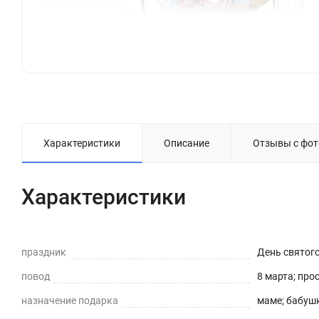
Характеристики
Описание
Отзывы с фот
Характеристики
праздник
День святог
повод
8 марта; про
назначение подарка
маме; бабушк