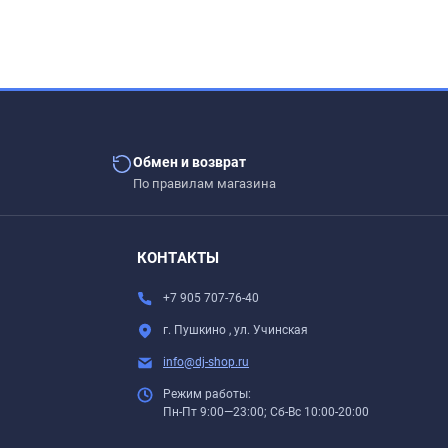
Обмен и возврат
По правилам магазина
КОНТАКТЫ
.
+7 905 707-76-40
г. Пушкино , ул. Учинская
info@dj-shop.ru
Режим работы:
Пн-Пт 9:00—23:00; Сб-Вс 10:00-20:00