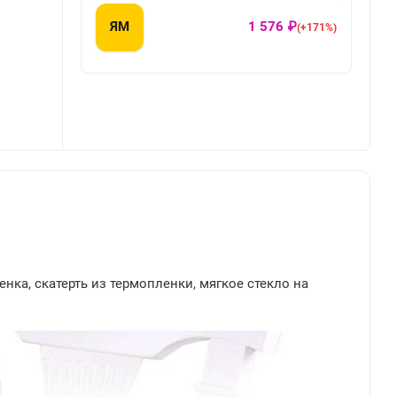
ЯМ
1 576 ₽
(+171%)
енка, скатерть из термопленки, мягкое стекло на