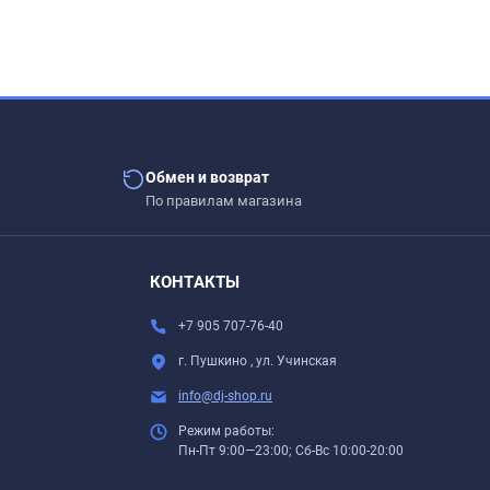
Обмен и возврат
По правилам магазина
КОНТАКТЫ
.
+7 905 707-76-40
г. Пушкино , ул. Учинская
info@dj-shop.ru
Режим работы:
Пн-Пт 9:00—23:00; Сб-Вс 10:00-20:00