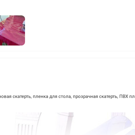
211
вая скатерть, пленка для стола, прозрачная скатерть, ПВХ пл