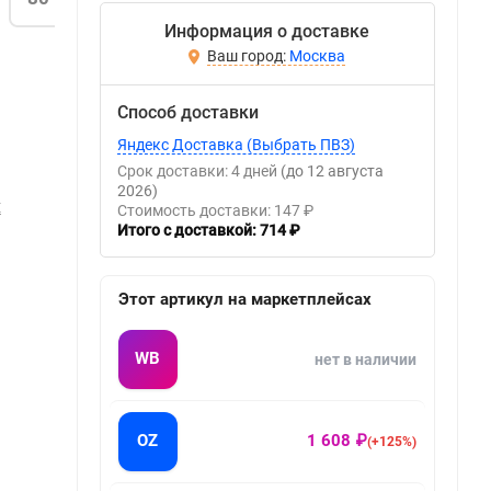
Информация о доставке
Москва
Способ доставки
Яндекс Доставка (Выбрать ПВЗ)
Срок доставки: 4 дней
(до 12 августа
2026)
Х
Стоимость доставки: 147 ₽
Итого с доставкой: 714 ₽
Этот артикул на маркетплейсах
WB
нет в наличии
OZ
1 608 ₽
(+125%)