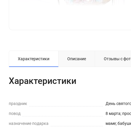
Характеристики
Описание
Отзывы с фот
Характеристики
праздник
День святог
повод
8 марта; про
назначение подарка
маме; бабушк