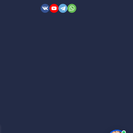
ем пленки, протрите её поверхность влажной