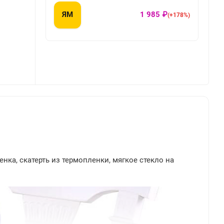
ЯМ
1 985 ₽
(+178%)
енка, скатерть из термопленки, мягкое стекло на