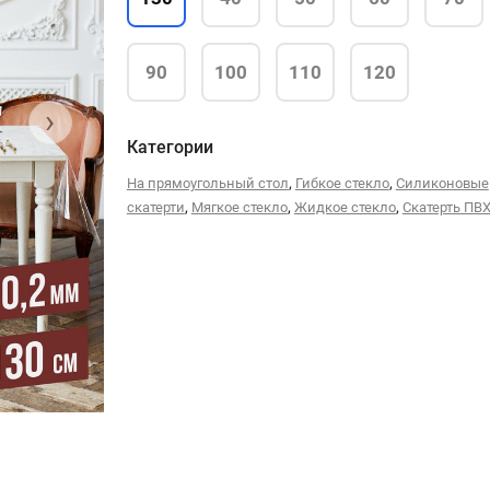
90
100
110
120
›
Категории
,
,
На прямоугольный стол
Гибкое стекло
Силиконовые
,
,
,
скатерти
Мягкое стекло
Жидкое стекло
Скатерть ПВ