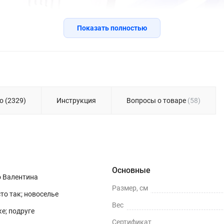
Показать полностью
о (2329)
Инструкция
Вопросы о товаре
(58)
Основные
о Валентина
Размер, см
сто так; новоселье
Вес
е; подруге
Сертификат