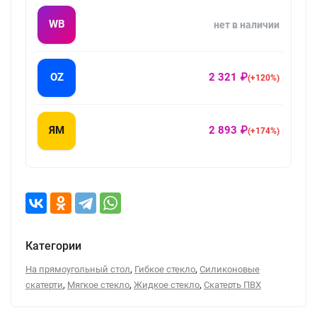
WB
нет в наличии
OZ
2 321 ₽
(+120%)
ЯМ
2 893 ₽
(+174%)
Категории
,
,
На прямоугольный стол
Гибкое стекло
Силиконовые
,
,
,
скатерти
Мягкое стекло
Жидкое стекло
Скатерть ПВХ