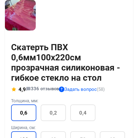
+211
Скатерть ПВХ
0,6мм100x220см
прозрачная силиконовая -
гибкое стекло на стол
336 отзывов
4,9
Задать вопрос
(58)
?
Толщина, мм:
0,6
0,2
0,4
Ширина, см: