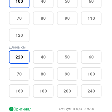
100
40
50
60
70
80
90
110
120
Длина, см:
220
40
50
60
70
80
90
100
160
180
200
240
Оригинал
Артикул:
1H0,6x100x220