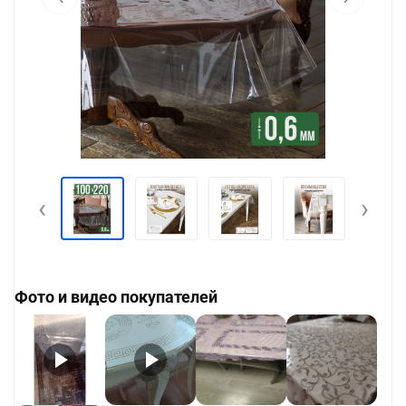
‹
›
Фото и видео покупателей