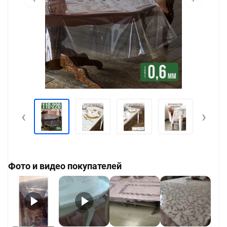
‹
›
Фото и видео покупателей