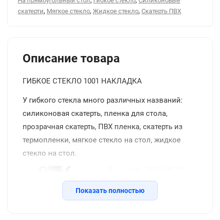
На прямоугольный стол
Гибкое стекло
Силиконовые
,
,
,
скатерти
Мягкое стекло
Жидкое стекло
Скатерть ПВХ
Описание товара
ГИБКОЕ СТЕКЛО 1001 НАКЛАДКА
У гибкого стекла много различных названий:
силиконовая скатерть, пленка для стола,
прозрачная скатерть, ПВХ пленка, скатерть из
термопленки, мягкое стекло на стол, жидкое
стекло на стол.
Показать полностью