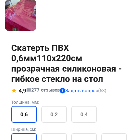
+211
Скатерть ПВХ
0,6мм110x220см
прозрачная силиконовая -
гибкое стекло на стол
277 отзывов
4,9
Задать вопрос
(58)
?
Толщина, мм:
0,6
0,2
0,4
Ширина, см: