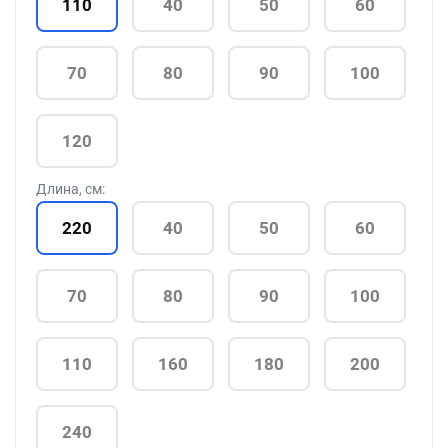
110
40
50
60
70
80
90
100
120
Длина, см:
220
40
50
60
70
80
90
100
110
160
180
200
240