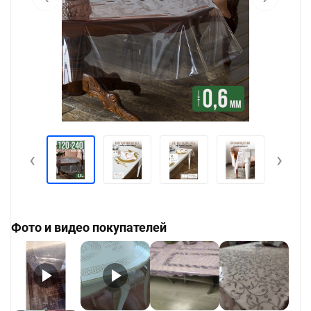
‹
›
Фото и видео покупателей