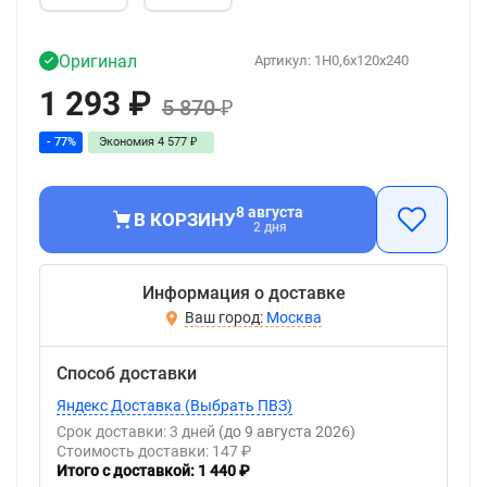
Оригинал
Артикул:
1H0,6x120x240
1 293
₽
5 870
₽
- 77%
Экономия
4 577
₽
8 августа
В КОРЗИНУ
2 дня
Информация о доставке
Москва
Способ доставки
Яндекс Доставка (Выбрать ПВЗ)
Срок доставки: 3 дней
(до 9 августа 2026)
Стоимость доставки: 147 ₽
Итого с доставкой: 1 440 ₽