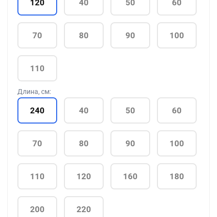
120
40
50
60
70
80
90
100
110
Длина, см:
240
40
50
60
70
80
90
100
110
120
160
180
200
220