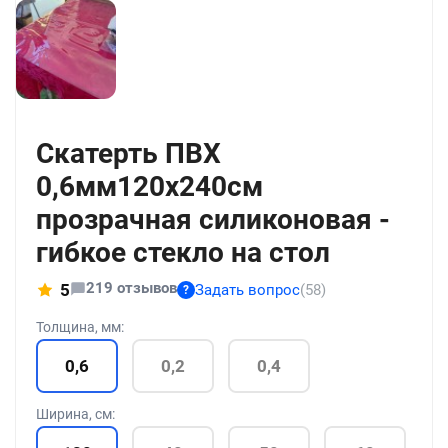
+211
Скатерть ПВХ
0,6мм120x240см
прозрачная силиконовая -
гибкое стекло на стол
219 отзывов
5
Задать вопрос
(58)
?
Толщина, мм:
0,6
0,2
0,4
Ширина, см: