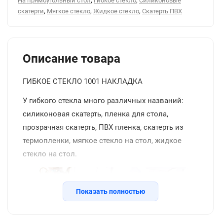
На прямоугольный стол
Гибкое стекло
Силиконовые
,
,
,
скатерти
Мягкое стекло
Жидкое стекло
Скатерть ПВХ
Описание товара
ГИБКОЕ СТЕКЛО 1001 НАКЛАДКА
У гибкого стекла много различных названий:
силиконовая скатерть, пленка для стола,
прозрачная скатерть, ПВХ пленка, скатерть из
термопленки, мягкое стекло на стол, жидкое
стекло на стол.
Показать полностью