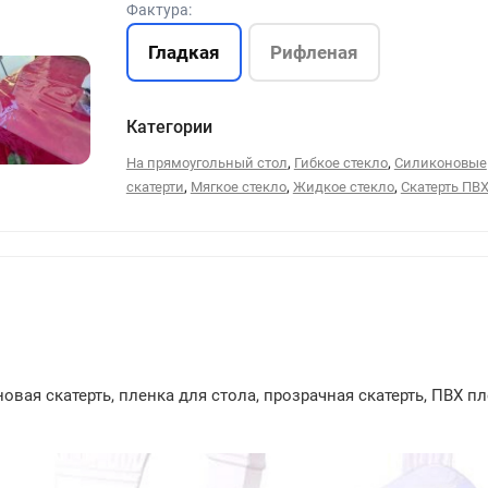
Фактура:
Гладкая
Рифленая
Категории
,
,
На прямоугольный стол
Гибкое стекло
Силиконовые
211
,
,
,
скатерти
Мягкое стекло
Жидкое стекло
Скатерть ПВ
вая скатерть, пленка для стола, прозрачная скатерть, ПВХ пл