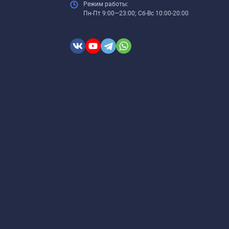
Режим работы:
Пн-Пт 9:00—23:00; Сб-Вс 10:00-20:00
ем пленки, протрите её поверхность влажной