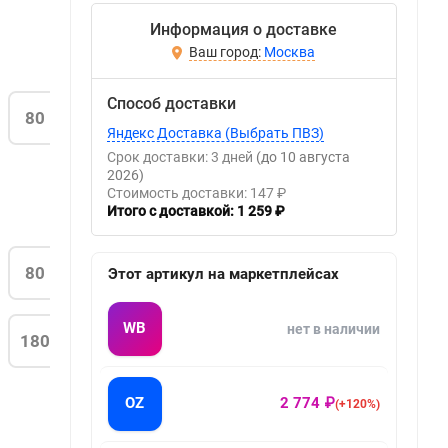
Информация о доставке
Москва
Способ доставки
80
Яндекс Доставка (Выбрать ПВЗ)
Срок доставки: 3 дней
(до 10 августа
2026)
Стоимость доставки: 147 ₽
Итого с доставкой: 1 259 ₽
80
Этот артикул на маркетплейсах
WB
нет в наличии
180
OZ
2 774 ₽
(+120%)