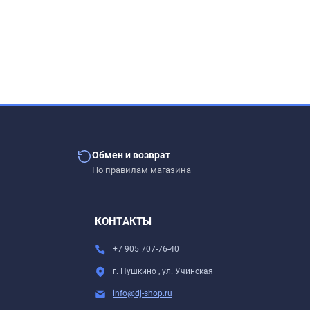
Обмен и возврат
По правилам магазина
.
КОНТАКТЫ
+7 905 707-76-40
г. Пушкино , ул. Учинская
info@dj-shop.ru