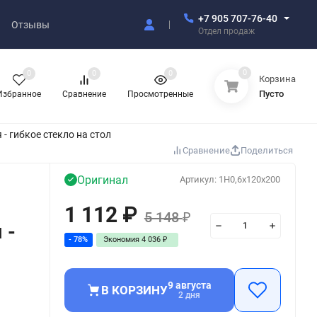
+7 905 707-76-40
Отзывы
Отдел продаж
0
0
0
0
Корзина
Пусто
Избранное
Сравнение
Просмотренные
 гибкое стекло на стол
Сравнение
Поделиться
Оригинал
Артикул:
1H0,6x120x200
1 112
₽
5 148
₽
 -
- 78%
Экономия
4 036
₽
9 августа
В КОРЗИНУ
2 дня