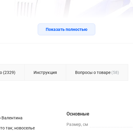
Показать полностью
о (2329)
Инструкция
Вопросы о товаре
(58)
Основные
о Валентина
Размер, см
сто так; новоселье