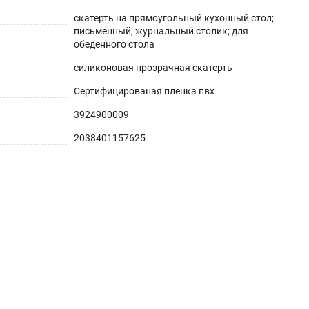
скатерть на прямоугольный кухонный стол;
письменный, журнальный столик; для
обеденного стола
силиконовая прозрачная скатерть
Сертифицированая пленка пвх
3924900009
2038401157625