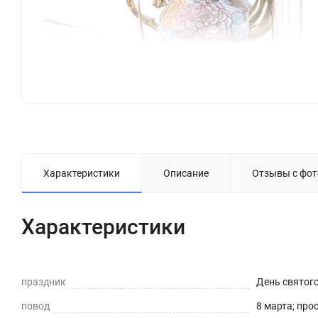
Характеристики
Описание
Отзывы с фот
Характеристики
праздник
День святог
повод
8 марта; про