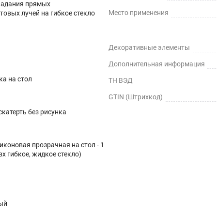
падания прямых
Место применения
товых лучей на гибкое стекло
Декоративные элементы
Дополнительная информация
ка на стол
ТН ВЭД
GTIN (Штрихкод)
катерть без рисунка
иконовая прозрачная на стол - 1
вх гибкое, жидкое стекло)
ый