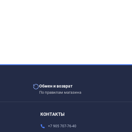
Обмен и возврат
По правилам магазина
.
КОНТАКТЫ
+7 905 707-76-40