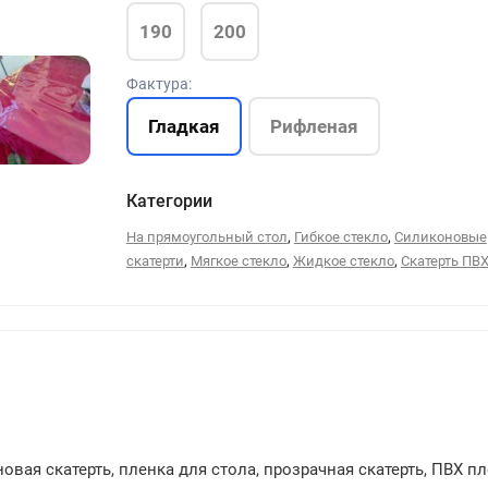
190
200
Фактура:
Гладкая
Рифленая
211
Категории
,
,
На прямоугольный стол
Гибкое стекло
Силиконовые
,
,
,
скатерти
Мягкое стекло
Жидкое стекло
Скатерть ПВ
вая скатерть, пленка для стола, прозрачная скатерть, ПВХ пл