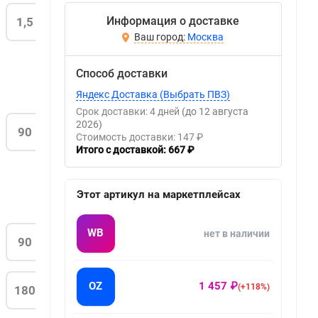
Информация о доставке
1,5
Москва
Способ доставки
Яндекс Доставка (Выбрать ПВЗ)
Срок доставки: 4 дней
(до 12 августа
2026)
90
Стоимость доставки: 147 ₽
Итого с доставкой: 667 ₽
Этот артикул на маркетплейсах
WB
нет в наличии
90
OZ
1 457 ₽
(+118%)
180