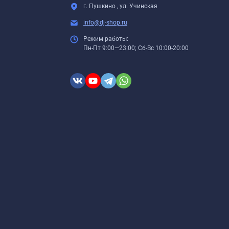
г. Пушкино , ул. Учинская
info@dj-shop.ru
Режим работы:
Пн-Пт 9:00—23:00; Сб-Вс 10:00-20:00
ем пленки, протрите её поверхность влажной