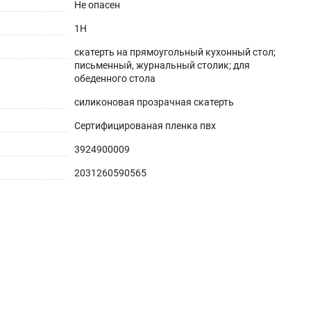
Не опасен
1H
скатерть на прямоугольный кухонный стол;
письменный, журнальный столик; для
обеденного стола
силиконовая прозрачная скатерть
Сертифицированая пленка пвх
3924900009
2031260590565