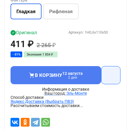
Фактура:
Гладкая
Рифленая
Оригинал
Артикул:
1H0,6x110x50
411
₽
2 265
₽
- 81%
Экономия
1 854
₽
12 августа
В КОРЗИНУ
2 дня
Информация о доставке
Эль-Монте
Способ доставки
Яндекс Доставка (Выбрать ПВЗ)
Рассчитываем стоимость доставки...