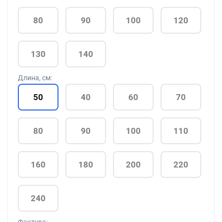
80
90
100
120
130
140
Длина, см:
50
40
60
70
80
90
100
110
160
180
200
220
240