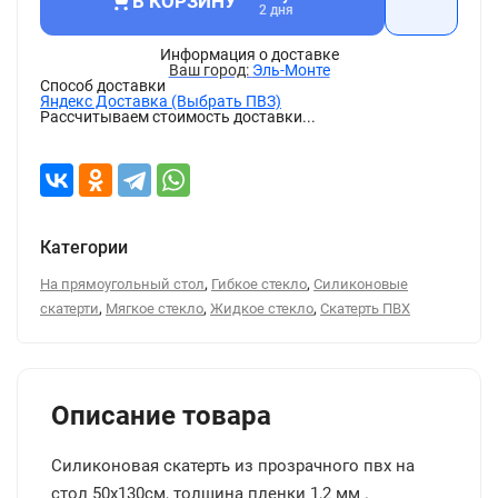
В КОРЗИНУ
2 дня
Информация о доставке
Эль-Монте
Способ доставки
Яндекс Доставка (Выбрать ПВЗ)
Рассчитываем стоимость доставки...
Категории
,
,
На прямоугольный стол
Гибкое стекло
Силиконовые
,
,
,
скатерти
Мягкое стекло
Жидкое стекло
Скатерть ПВХ
Описание товара
Силиконовая скатерть из прозрачного пвх на
стол 50x130см, толщина пленки 1,2 мм .