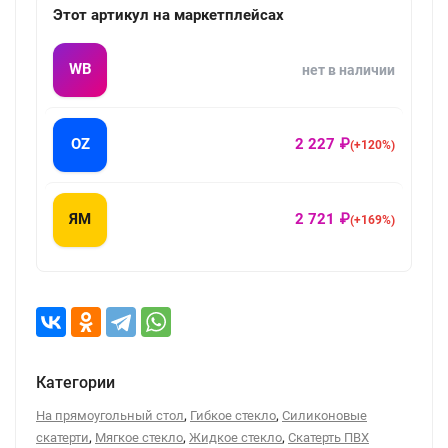
Этот артикул на маркетплейсах
WB
нет в наличии
OZ
2 227 ₽
(+120%)
ЯМ
2 721 ₽
(+169%)
Категории
,
,
На прямоугольный стол
Гибкое стекло
Силиконовые
,
,
,
скатерти
Мягкое стекло
Жидкое стекло
Скатерть ПВХ