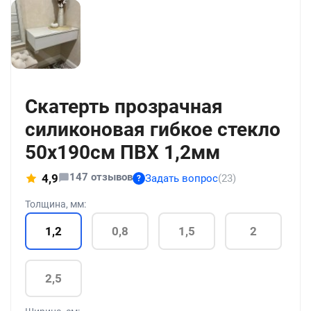
+21
Скатерть прозрачная
силиконовая гибкое стекло
50x190см ПВХ 1,2мм
147 отзывов
4,9
Задать вопрос
(23)
?
Толщина, мм:
1,2
0,8
1,5
2
2,5