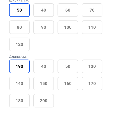
Ширина, см:
50
40
60
70
80
90
100
110
120
Длина, см:
190
40
50
130
140
150
160
170
180
200