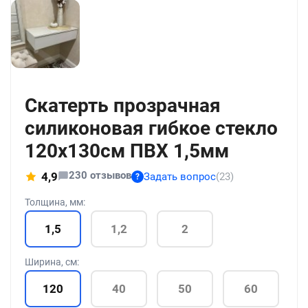
+21
Скатерть прозрачная
силиконовая гибкое стекло
120x130см ПВХ 1,5мм
230 отзывов
4,9
Задать вопрос
(23)
?
Толщина, мм:
1,5
1,2
2
Ширина, см:
120
40
50
60