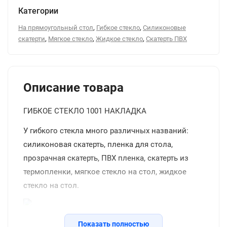
Категории
,
,
На прямоугольный стол
Гибкое стекло
Силиконовые
,
,
,
скатерти
Мягкое стекло
Жидкое стекло
Скатерть ПВХ
Описание товара
ГИБКОЕ СТЕКЛО 1001 НАКЛАДКА
У гибкого стекла много различных названий:
силиконовая скатерть, пленка для стола,
прозрачная скатерть, ПВХ пленка, скатерть из
термопленки, мягкое стекло на стол, жидкое
стекло на стол.
Силиконовая прозрачная скатерть -
Показать полностью