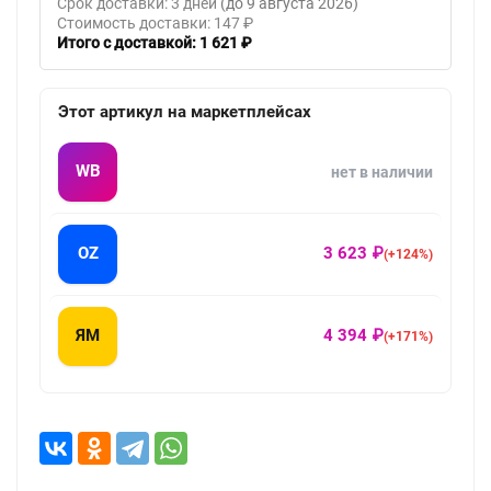
Срок доставки: 3 дней
(до 9 августа 2026)
Стоимость доставки: 147 ₽
Итого с доставкой: 1 621 ₽
Этот артикул на маркетплейсах
WB
нет в наличии
OZ
3 623 ₽
(+124%)
ЯМ
4 394 ₽
(+171%)