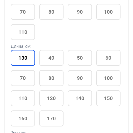
70
80
90
100
110
Длина, см:
130
40
50
60
70
80
90
100
110
120
140
150
160
170
Фактура: