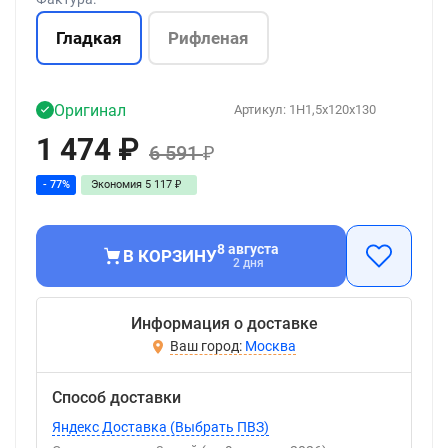
Гладкая
Рифленая
Оригинал
Артикул:
1H1,5x120x130
1 474
₽
6 591
₽
- 77%
Экономия
5 117
₽
8 августа
В КОРЗИНУ
2 дня
Информация о доставке
Москва
Способ доставки
Яндекс Доставка (Выбрать ПВЗ)