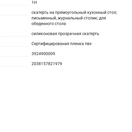
1H
скатерть на прямоугольный кухонный стол;
письменный, журнальный столик; для
обеденного стола
силиконовая прозрачная скатерть
Сертифицированая пленка пвх
3924900009
2038157821979