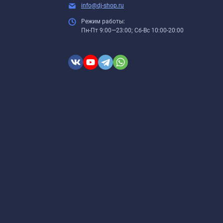
info@dj-shop.ru
Режим работы:
Пн-Пт 9:00—23:00; Сб-Вс 10:00-20:00
ем пленки, протрите её поверхность влажной