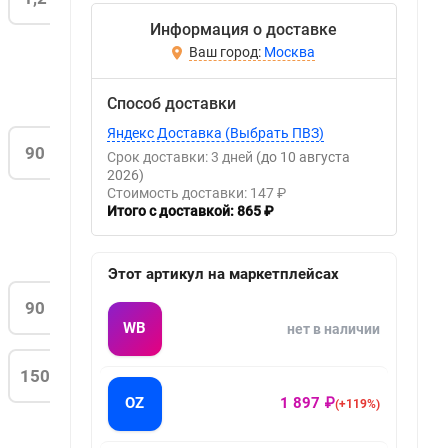
Информация о доставке
Москва
Способ доставки
Яндекс Доставка (Выбрать ПВЗ)
90
Срок доставки: 3 дней
(до 10 августа
2026)
Стоимость доставки: 147 ₽
Итого с доставкой: 865 ₽
Этот артикул на маркетплейсах
90
WB
нет в наличии
150
OZ
1 897 ₽
(+119%)