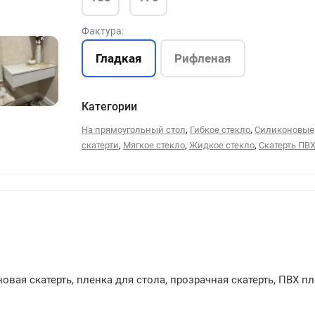
Фактура:
Гладкая
Рифленая
Категории
21
,
,
На прямоугольный стол
Гибкое стекло
Силиконовые
,
,
,
скатерти
Мягкое стекло
Жидкое стекло
Скатерть ПВ
вая скатерть, пленка для стола, прозрачная скатерть, ПВХ пл