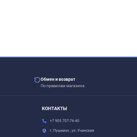
Обмен и возврат
По правилам магазина
.
КОНТАКТЫ
+7 905 707-76-40
г. Пушкино , ул. Учинская