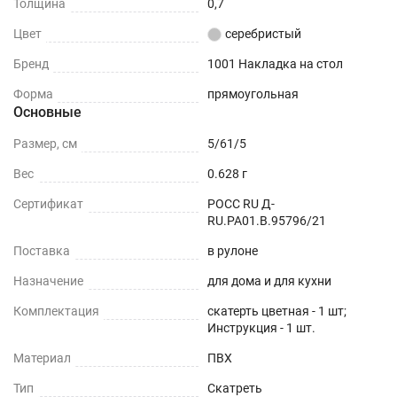
Толщина
0,7
Цвет
серебристый
Бренд
1001 Накладка на стол
Форма
прямоугольная
Основные
Размер, см
5/61/5
Вес
0.628 г
Сертификат
РОСС RU Д-
RU.РА01.В.95796/21
Поставка
в рулоне
Назначение
для дома и для кухни
Комплектация
скатерть цветная - 1 шт;
Инструкция - 1 шт.
Материал
ПВХ
Тип
Скатреть