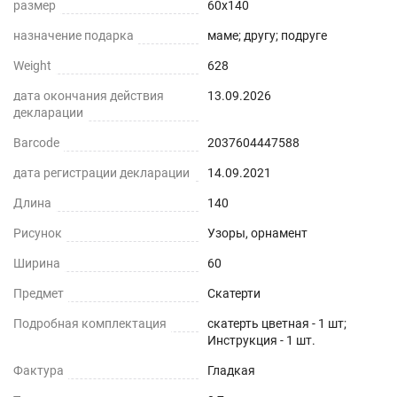
размер
60x140
назначение подарка
маме; другу; подруге
Weight
628
дата окончания действия
13.09.2026
декларации
Barcode
2037604447588
дата регистрации декларации
14.09.2021
Длина
140
Рисунок
Узоры, орнамент
Ширина
60
Предмет
Скатерти
Подробная комплектация
скатерть цветная - 1 шт;
Инструкция - 1 шт.
Фактура
Гладкая