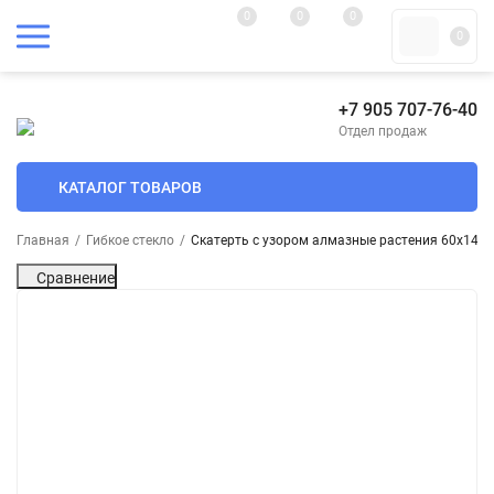
0
0
0
0
+7 905 707-76-40
Отдел продаж
КАТАЛОГ ТОВАРОВ
Главная
/
Гибкое стекло
/
Скатерть с узором алмазные растения 60x140
Сравнение