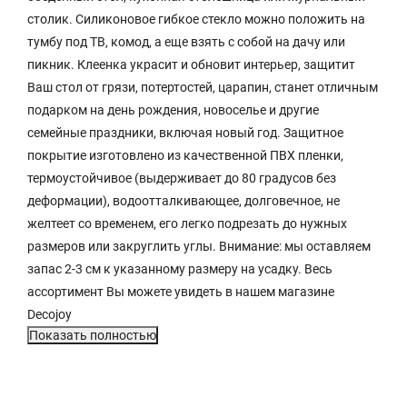
столик. Силиконовое гибкое стекло можно положить на
тумбу под ТВ, комод, а еще взять с собой на дачу или
пикник. Клеенка украсит и обновит интерьер, защитит
Ваш стол от грязи, потертостей, царапин, станет отличным
подарком на день рождения, новоселье и другие
семейные праздники, включая новый год. Защитное
покрытие изготовлено из качественной ПВХ пленки,
термоустойчивое (выдерживает до 80 градусов без
деформации), водоотталкивающее, долговечное, не
желтеет со временем, его легко подрезать до нужных
размеров или закруглить углы. Внимание: мы оставляем
запас 2-3 см к указанному размеру на усадку. Весь
ассортимент Вы можете увидеть в нашем магазине
Decojoy
Показать полностью
Характеристики
Описание
Отзывы с фото (16)