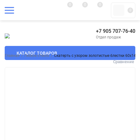
0
0
0
0
+7 905 707-76-40
Отдел продаж
КАТАЛОГ ТОВАРОВ
Главная
/
Гибкое стекло
/
Скатерть с узором золотистые блестки 60x140
Сравнение