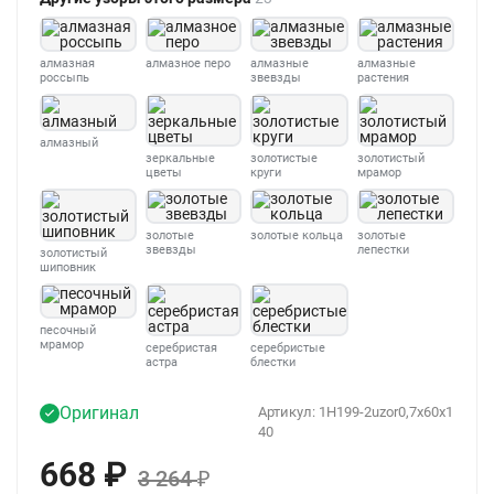
алмазная
алмазное перо
алмазные
алмазные
россыпь
звевзды
растения
алмазный
зеркальные
золотистые
золотистый
цветы
круги
мрамор
золотые
золотые кольца
золотые
звевзды
лепестки
золотистый
шиповник
песочный
мрамор
серебристая
серебристые
астра
блестки
Оригинал
Артикул:
1H199-2uzor0,7x60x1
40
668
₽
3 264
₽