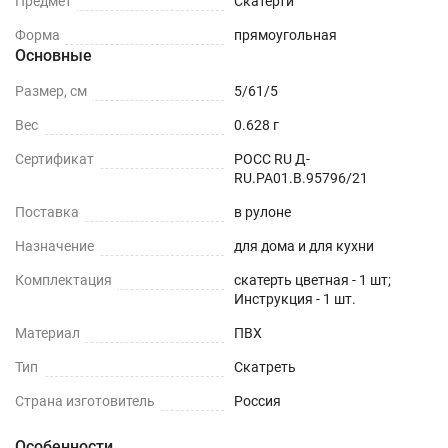
Предмет
Скатерти
Форма
прямоугольная
Основные
Размер, см
5/61/5
Вес
0.628 г
Сертификат
РОСС RU Д-
RU.РА01.В.95796/21
Поставка
в рулоне
Назначение
для дома и для кухни
Комплектация
скатерть цветная - 1 шт;
Инструкция - 1 шт.
Материал
ПВХ
Тип
Скатреть
Страна изготовитель
Россия
Особенности