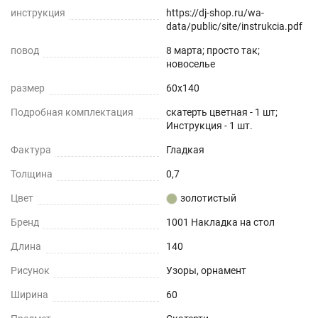
инструкция
https://dj-shop.ru/wa-
data/public/site/instrukcia.pdf
повод
8 марта; просто так;
новоселье
размер
60x140
Подробная комплектация
скатерть цветная - 1 шт;
Инструкция - 1 шт.
Фактура
Гладкая
Толщина
0,7
Цвет
золотистый
Бренд
1001 Накладка на стол
Длина
140
Рисунок
Узоры, орнамент
Ширина
60