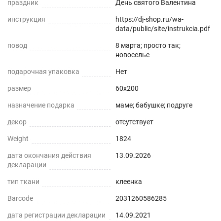
праздник
День святого Валентина
инструкция
https://dj-shop.ru/wa-
data/public/site/instrukcia.pdf
повод
8 марта; просто так;
новоселье
подарочная упаковка
Нет
размер
60x200
назначение подарка
маме; бабушке; подруге
декор
отсутствует
Weight
1824
дата окончания действия
13.09.2026
декларации
тип ткани
клеенка
Barcode
2031260586285
дата регистрации декларации
14.09.2021