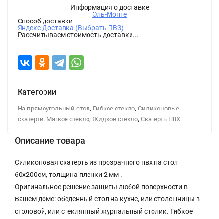
Информация о доставке
Эль-Монте
Способ доставки
Яндекс Доставка (Выбрать ПВЗ)
Рассчитываем стоимость доставки...
Категории
,
,
На прямоугольный стол
Гибкое стекло
Силиконовые
,
,
,
скатерти
Мягкое стекло
Жидкое стекло
Скатерть ПВХ
Описание товара
Силиконовая скатерть из прозрачного пвх на стол
60x200см, толщина пленки 2 мм .
Оригинальное решение защиты любой поверхности в
Вашем доме: обеденный стол на кухне, или столешницы в
столовой, или стеклянный журнальный столик. Гибкое