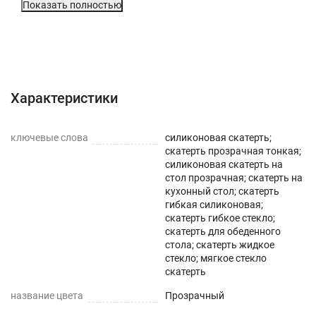
Показать полностью
Характеристики
Описание
Отзывы с фото (779)
Инструкция
Вопросы о товаре
Характеристики
ключевые слова
силиконовая скатерть;
скатерть прозрачная тонкая;
силиконовая скатерть на
стол прозрачная; скатерть на
кухонный стол; скатерть
гибкая силиконовая;
скатерть гибкое стекло;
скатерть для обеденного
стола; скатерть жидкое
стекло; мягкое стекло
скатерть
название цвета
Прозрачный