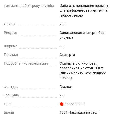
комментарий к сроку службы
Избегать попадания прямых
ультрафиолетовых лучей на
гибкое стекло
Длина
200
Рисунок
Силиконовая скатерть без
рисунка
Ширина
60
Предмет
Скатерти
Подробная комплектация
Скатерть силиконовая
прозрачная на стол - 1 шт
(пленка пвх гибкое, жидкое
стекло)
Фактура
Гладкая
Толщина
2,0
Цвет
прозрачный
Бренд
1001 Накладка на стол