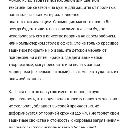
можно использовать поверх белой или цветной
текстильной скатерти на кухне ,для защиты от пролитых
напитков, так как материал является
влагоотталкивающим. С помощью мягкого стекла Вы
всегда будете видеть все свои заметки, если будете
использовать его в качестве коврика на своем рабочем,
или компьютерном столе в офисе. Это не только красивое
защитное покрытие, но и защита детской мебели от
повреждений и пятен краски, где дети ,занимаясь
творчеством, могут рисовать или делать записи
маркерами (не перманентными), а затем легко удалять их
влажной тканью.
Клеенка на стол на кухню имеет стопроцентную
прозрачность, что подчеркнет красоту вашего стола, она
не скользит , обладает высокой прочностью, не
деформируется от горячей кружки (до +70) ,не теряет свои
защитные свойства и стойкость к жировым загрязнениям
долгие годы (срок использования более 5 лет),