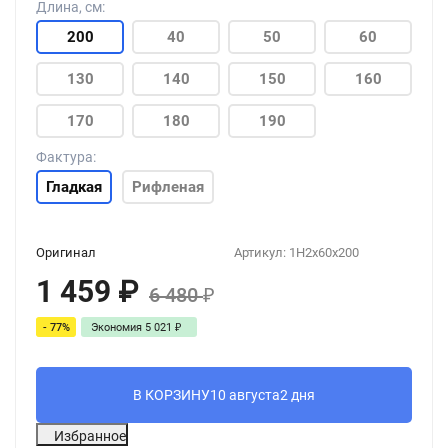
Длина, см:
200
40
50
60
130
140
150
160
170
180
190
Фактура:
Гладкая
Рифленая
Оригинал
Артикул:
1H2x60x200
1 459
₽
6 480
₽
- 77%
Экономия
5 021
₽
В КОРЗИНУ
10 августа
2 дня
Избранное