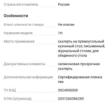
Страна изготовитель
Россия
Особенности
Класс опасности товара
Не опасен
Название модели
1H
Место применения
скатерть на прямоугольный
кухонный стол; письменный,
журнальный столик; для
обеденного стола
Декоративные элементы
силиконовая прозрачная
скатерть
Дополнительная информация
Сертифицированая пленка
пвх
ТН ВЭД
3924900009
GTIN (Штрихкод)
2031260586285