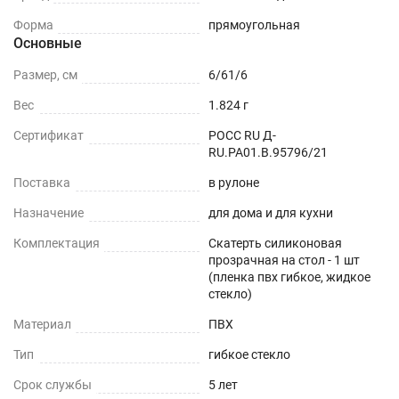
Форма
прямоугольная
Основные
Размер, см
6/61/6
Вес
1.824 г
Сертификат
РОСС RU Д-
RU.РА01.В.95796/21
Поставка
в рулоне
Назначение
для дома и для кухни
Комплектация
Скатерть силиконовая
прозрачная на стол - 1 шт
(пленка пвх гибкое, жидкое
стекло)
Материал
ПВХ
Тип
гибкое стекло
Срок службы
5 лет