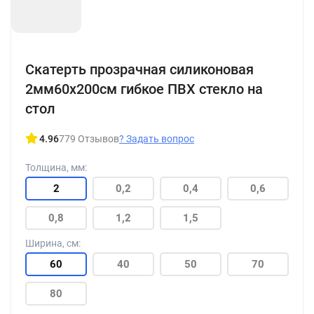
+15
Скатерть прозрачная силиконовая
2мм60x200см гибкое ПВХ стекло на
стол
4.96
779 Отзывов
?
Задать вопрос
Толщина, мм:
2
0,2
0,4
0,6
0,8
1,2
1,5
Ширина, см:
60
40
50
70
80