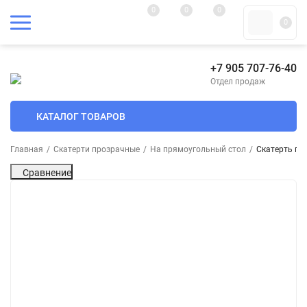
0
0
0
0
+7 905 707-76-40
Отдел продаж
КАТАЛОГ ТОВАРОВ
Главная
/
Скатерти прозрачные
/
На прямоугольный стол
/
Скатерть пр
Сравнение