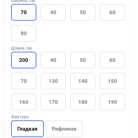
Ширина, см:
70
40
50
60
80
Длина, см:
200
40
50
60
70
130
140
150
160
170
180
190
Фактура:
Гладкая
Рифленая