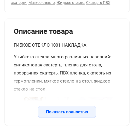
,
,
,
скатерти
Мягкое стекло
Жидкое стекло
Скатерть ПВХ
Описание товара
ГИБКОЕ СТЕКЛО 1001 НАКЛАДКА
У гибкого стекла много различных названий:
силиконовая скатерть, пленка для стола,
прозрачная скатерть, ПВХ пленка, скатерть из
термопленки, мягкое стекло на стол, жидкое
стекло на стол.
Показать полностью