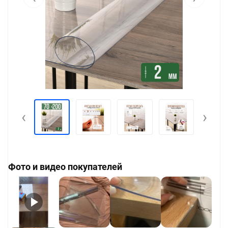
‹
›
Фото и видео покупателей