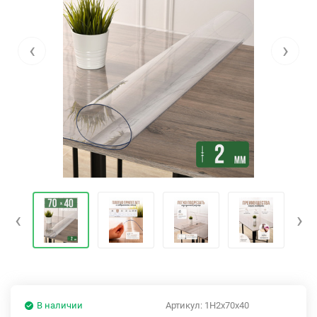
‹
›
‹
›
В наличии
Артикул:
1H2x70x40