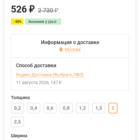
526
₽
2 730
₽
- 80%
Экономия
2 204
₽
Информация о доставке
Москва
Способ доставки
Яндекс Доставка (Выбрать ПВЗ)
11 августа 2026
147
₽
Толщина
0,2
0,4
0,6
0,8
1,2
1,5
2
2,5
Ширина