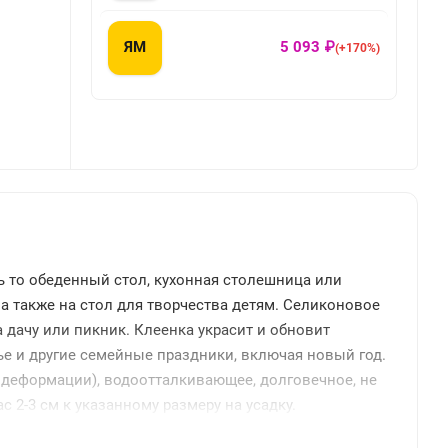
ЯМ
5 093 ₽
(+170%)
ь то обеденный стол, кухонная столешница или
а также на стол для творчества детям. Селиконовое
 дачу или пикник. Клеенка украсит и обновит
лье и другие семейные праздники, включая новый год.
 деформации), водоотталкивающее, долговечное, не
 2-3 см к указанному размеру на усадку.