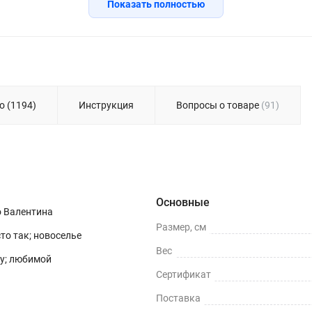
Показать полностью
о (1194)
Инструкция
Вопросы о товаре
(91)
Основные
о Валентина
Размер, см
сто так; новоселье
Вес
гу; любимой
Сертификат
Поставка