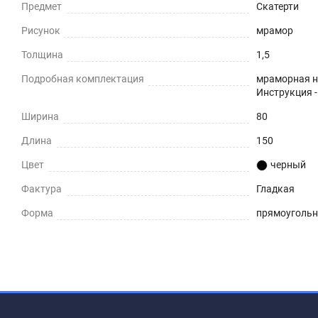
Предмет
Скатерти
Рисунок
мрамор
Толщина
1,5
Подробная комплектация
мраморная на
Инструкция -
Ширина
80
Длина
150
Цвет
черный
Фактура
Гладкая
Форма
прямоуголь