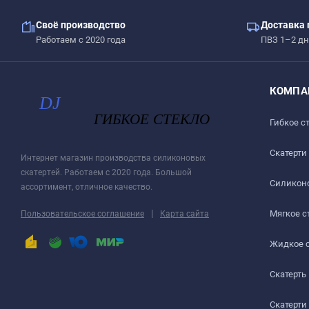
Своё производство
Доставка 
Работаем с 2020 года
ПВЗ 1–2 дн
КОМПА
Гибкое с
Скатерти
Интернет магазин производства силиконовых
скатертей. Работаем с 2020 года. Большой
Силиконо
ассортимент, отличное качество.
|
Мягкое с
Пользовательское соглашение
Карта сайта
Жидкое 
Скатерть
Скатерти