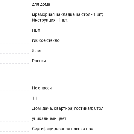
для дома
мраморная накладка на стол - 1 шт;
Инструкция - 1 шт.
ПВХ
гибкое стекло
5 лет
Россия
Не опасен
1H
Дом, дача, квартира; гостиная; Стол
уникальный цвет
Сертифицированая пленка пвх