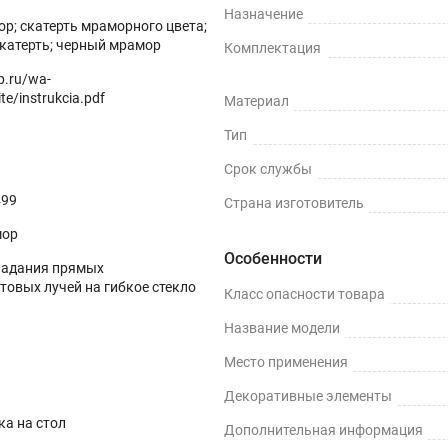
Назначение
р; скатерть мраморного цвета;
катерть; черный мрамор
Комплектация
op.ru/wa-
te/instrukcia.pdf
Материал
Тип
Срок службы
499
Страна изготовитель
мор
Особенности
падания прямых
товых лучей на гибкое стекло
Класс опасности товара
Название модели
Место применения
Декоративные элементы
ка на стол
Дополнительная информация