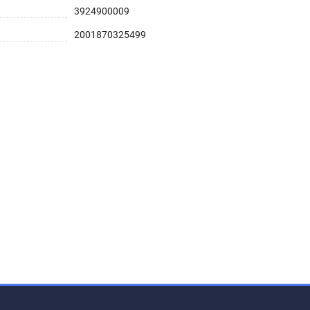
3924900009
2001870325499