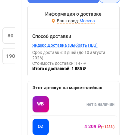
Информация о доставке
Москва
80
Способ доставки
Яндекс Доставка (Выбрать ПВЗ)
Срок доставки: 3 дней
(до 10 августа
190
2026)
Стоимость доставки: 147 ₽
Итого с доставкой: 1 885 ₽
Этот артикул на маркетплейсах
WB
нет в наличии
OZ
4 209 ₽
(+123%)