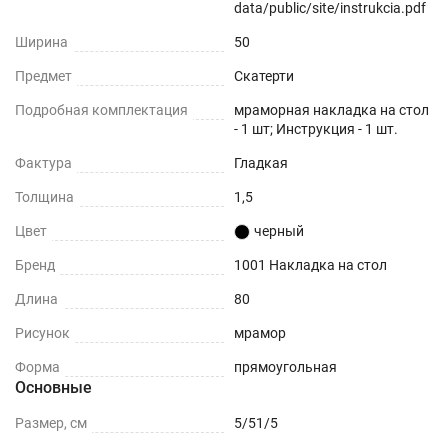
data/public/site/instrukcia.pdf
Ширина
50
Предмет
Скатерти
Подробная комплектация
мраморная накладка на стол
- 1 шт; Инструкция - 1 шт.
Фактура
Гладкая
Толщина
1,5
Цвет
черный
Бренд
1001 Накладка на стол
Длина
80
Рисунок
мрамор
Форма
прямоугольная
Основные
Размер, см
5/51/5