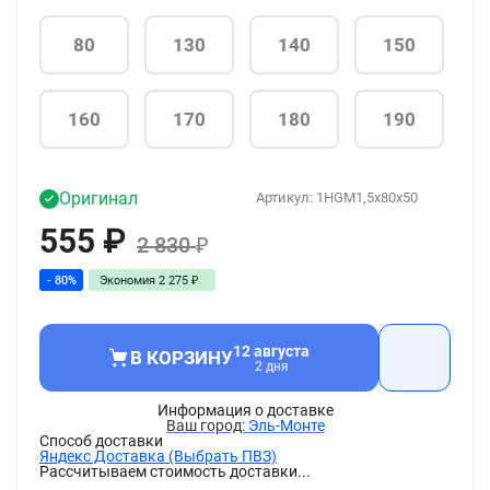
80
130
140
150
160
170
180
190
Оригинал
Артикул:
1HGM1,5x80x50
555
₽
2 830
₽
- 80%
Экономия
2 275
₽
12 августа
В КОРЗИНУ
2 дня
Информация о доставке
Эль-Монте
Способ доставки
Яндекс Доставка (Выбрать ПВЗ)
Рассчитываем стоимость доставки...