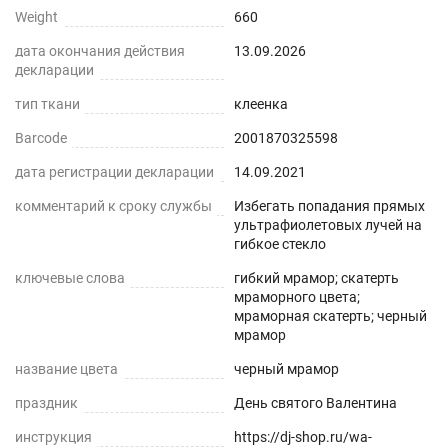
Weight
660
дата окончания действия
13.09.2026
декларации
тип ткани
клеенка
Barcode
2001870325598
дата регистрации декларации
14.09.2021
комментарий к сроку службы
Избегать попадания прямых
ультрафиолетовых лучей на
гибкое стекло
ключевые слова
гибкий мрамор; скатерть
мраморного цвета;
мраморная скатерть; черный
мрамор
название цвета
черный мрамор
праздник
День святого Валентина
инструкция
https://dj-shop.ru/wa-