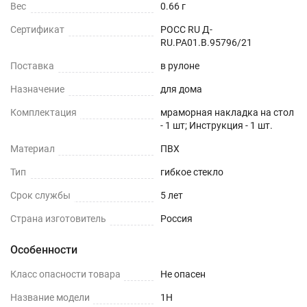
Вес
0.66 г
Сертификат
РОСС RU Д-
RU.РА01.В.95796/21
Поставка
в рулоне
Назначение
для дома
Комплектация
мраморная накладка на стол
- 1 шт; Инструкция - 1 шт.
Материал
ПВХ
Тип
гибкое стекло
Срок службы
5 лет
Страна изготовитель
Россия
Особенности
Класс опасности товара
Не опасен
Название модели
1H