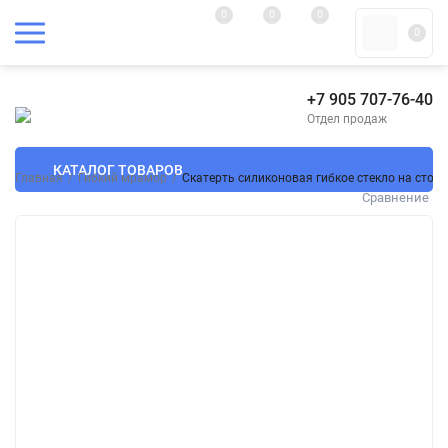
0
0
0
0
+7 905 707-76-40
Отдел продаж
КАТАЛОГ ТОВАРОВ
Главная
/
Гибкий мрамор
/
Скатерть силиконовая гибкое стекло на стол
Сравнение