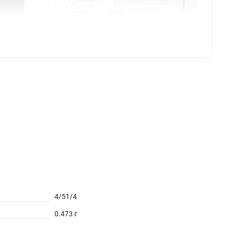
4/51/4
0.473 г