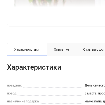
Характеристики
Описание
Отзывы с фот
Характеристики
праздник
День святог
повод
8 марта; про
назначение подарка
маме; папе; 