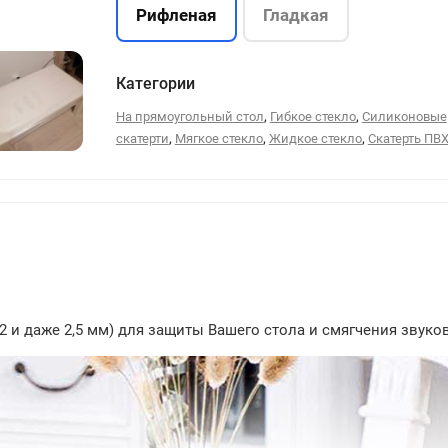
Рифленая
Гладкая
Категории
,
,
На прямоугольный стол
Гибкое стекло
Силиконовые
,
,
,
скатерти
Мягкое стекло
Жидкое стекло
Скатерть ПВ
18
 2 и даже 2,5 мм) для защиты Вашего стола и смягчения звук