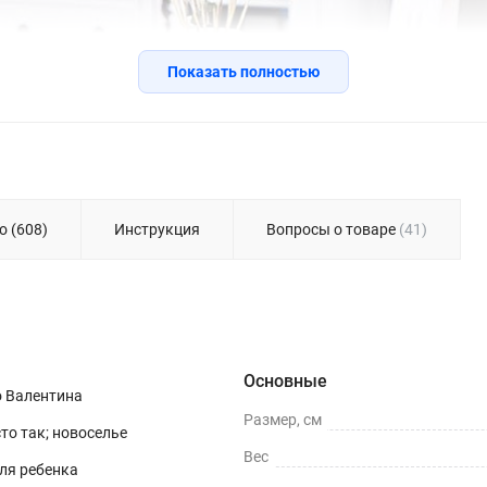
Показать полностью
о (608)
Инструкция
Вопросы о товаре
(41)
Основные
о Валентина
Размер, см
сто так; новоселье
Вес
для ребенка