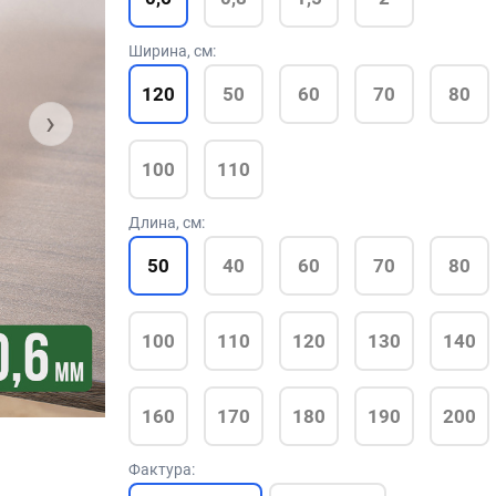
Ширина, см:
120
50
60
70
80
›
100
110
Длина, см:
50
40
60
70
80
100
110
120
130
140
160
170
180
190
200
Фактура: