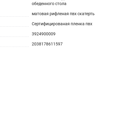
обеденного стола
матовая рифленая пвх скатерть
Сертифицированая пленка пвх
3924900009
2038178611597