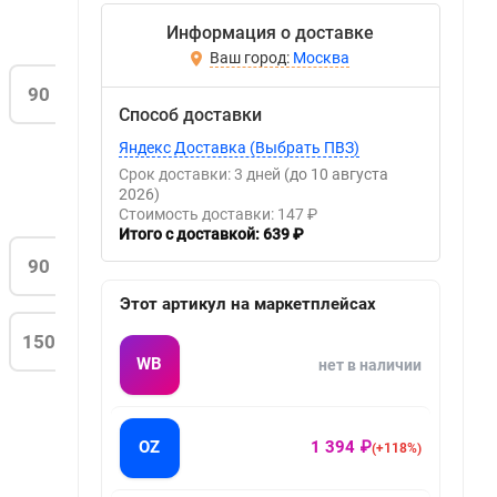
Информация о доставке
Москва
90
Способ доставки
Яндекс Доставка (Выбрать ПВЗ)
Срок доставки: 3 дней
(до 10 августа
2026)
Стоимость доставки: 147 ₽
Итого с доставкой: 639 ₽
90
Этот артикул на маркетплейсах
150
WB
нет в наличии
OZ
1 394 ₽
(+118%)