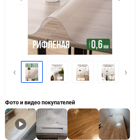
‹
›
Фото и видео покупателей