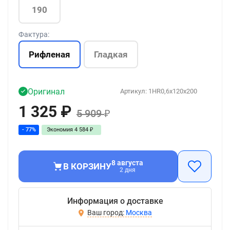
190
Фактура:
Рифленая
Гладкая
Оригинал
Артикул:
1HR0,6x120x200
1 325
₽
5 909
₽
- 77%
Экономия
4 584
₽
8 августа
В КОРЗИНУ
2 дня
Информация о доставке
Москва