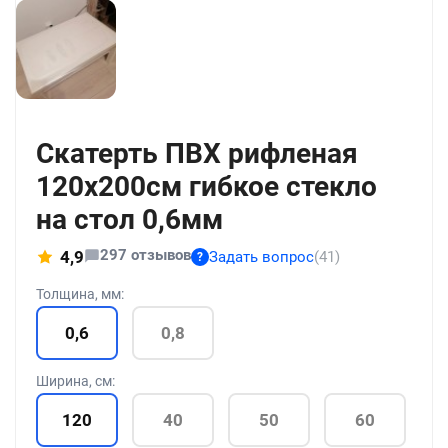
+18
Скатерть ПВХ рифленая
120x200см гибкое стекло
на стол 0,6мм
297 отзывов
4,9
Задать вопрос
(41)
?
Толщина, мм:
0,6
0,8
Ширина, см:
120
40
50
60