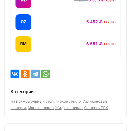
WB
3 375 ₽
11 250 ₽
(+38%)
OZ
5 452 ₽
(+123%)
ЯМ
6 581 ₽
(+169%)
Категории
,
,
На прямоугольный стол
Гибкое стекло
Силиконовые
,
,
,
скатерти
Мягкое стекло
Жидкое стекло
Скатерть ПВХ