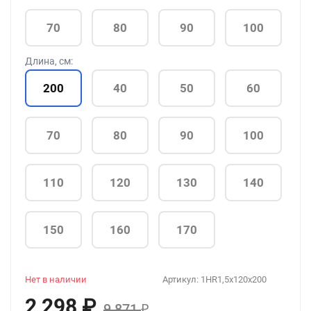
70
80
90
100
Длина, см:
200
40
50
60
70
80
90
100
110
120
130
140
150
160
170
Нет в наличии
Артикул:
1HR1,5x120x200
2 298
₽
9 871
₽