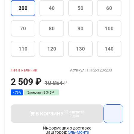
200
40
50
60
70
80
90
100
110
120
130
140
Нет в наличии
Артикул:
1HR2x120x200
2 509
₽
10 854
₽
- 76%
Экономия
8 345
₽
12 августа
В КОРЗИНУ
2 дня
Информация о доставке
Эль-Монте