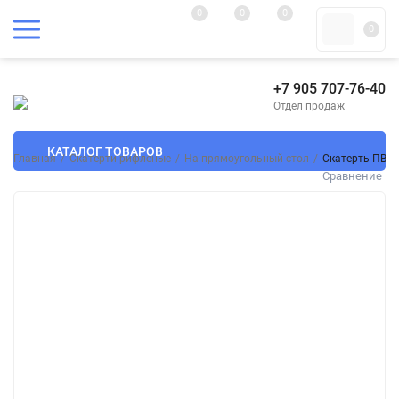
0
0
0
0
+7 905 707-76-40
Отдел продаж
КАТАЛОГ ТОВАРОВ
Главная
/
Скатерти рифленые
/
На прямоугольный стол
/
Скатерть ПВХ 
Сравнение