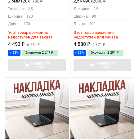
2,5мм120x170см
2,5мм90x200см
Толщина:
2,5
Толщина:
2,5
Ширина:
120
Ширина:
90
Длина:
170
Длина:
200
Этот товар временно
Этот товар временно
недоступен для заказа
недоступен для заказа
4 493
₽
4 580
₽
6 740
₽
6 871
₽
- 33%
Экономия
2 247
₽
- 33%
Экономия
2 291
₽
10 августа
10 августа
2 дня
2 дня