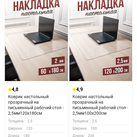
4,8
4,9
Коврик настольный
Коврик настольный
прозрачный на
прозрачный на
письменный рабочий стол -
письменный рабочий стол -
2,5мм120x180см
2,5мм100x200см
Толщина:
2,5
Толщина:
2,5
Ширина:
120
Ширина:
100
Длина:
180
Длина:
200