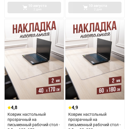
10 августа
10 августа
2 дня
2 дня
4,8
4,9
Коврик настольный
Коврик настольный
прозрачный на
прозрачный на
письменный рабочий стол -
письменный рабочий стол -