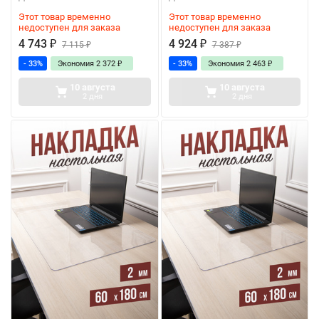
Этот товар временно
Этот товар временно
недоступен для заказа
недоступен для заказа
4 743
₽
4 924
₽
7 115
₽
7 387
₽
- 33%
Экономия
2 372
₽
- 33%
Экономия
2 463
₽
10 августа
10 августа
2 дня
2 дня