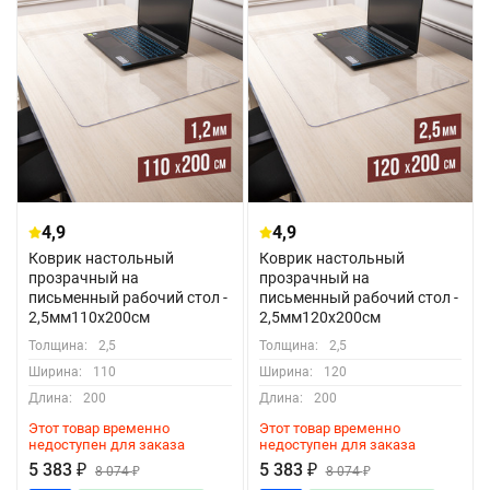
4,9
4,9
Коврик настольный
Коврик настольный
прозрачный на
прозрачный на
письменный рабочий стол -
письменный рабочий стол -
2,5мм110x200см
2,5мм120x200см
Толщина:
2,5
Толщина:
2,5
Ширина:
110
Ширина:
120
Длина:
200
Длина:
200
Этот товар временно
Этот товар временно
недоступен для заказа
недоступен для заказа
5 383
₽
5 383
₽
8 074
₽
8 074
₽