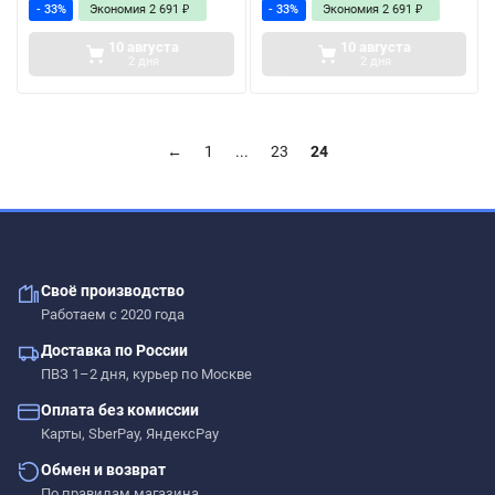
- 33%
Экономия
2 691
₽
- 33%
Экономия
2 691
₽
10 августа
10 августа
2 дня
2 дня
←
1
...
23
24
Своё производство
Работаем с 2020 года
Доставка по России
ПВЗ 1–2 дня, курьер по Москве
Оплата без комиссии
Карты, SberPay, ЯндексPay
Обмен и возврат
По правилам магазина