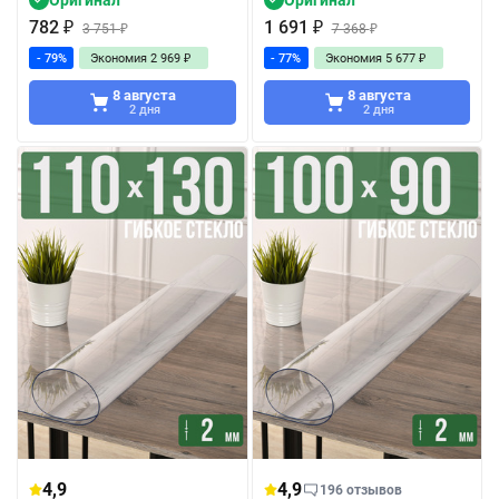
Оригинал
Оригинал
782
₽
1 691
₽
3 751
₽
7 368
₽
- 79%
Экономия
2 969
₽
- 77%
Экономия
5 677
₽
8 августа
8 августа
2 дня
2 дня
4,9
4,9
196 отзывов