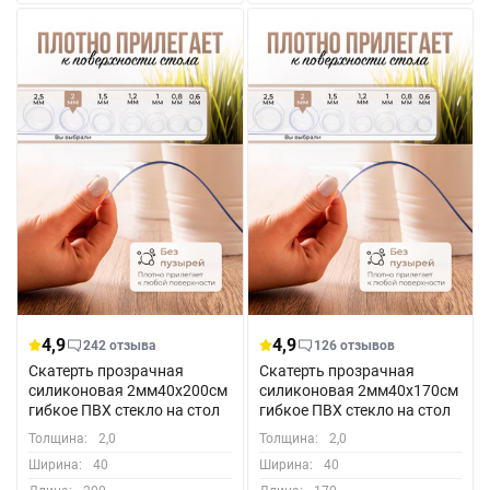
4,9
4,9
242 отзыва
126 отзывов
Скатерть прозрачная
Скатерть прозрачная
силиконовая 2мм40x200см
силиконовая 2мм40x170см
гибкое ПВХ стекло на стол
гибкое ПВХ стекло на стол
Толщина:
2,0
Толщина:
2,0
Ширина:
40
Ширина:
40