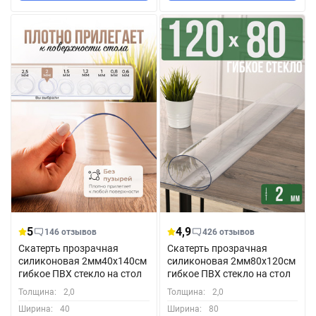
5
4,9
146 отзывов
426 отзывов
Скатерть прозрачная
Скатерть прозрачная
силиконовая 2мм40x140см
силиконовая 2мм80x120см
гибкое ПВХ стекло на стол
гибкое ПВХ стекло на стол
Толщина:
2,0
Толщина:
2,0
Ширина:
40
Ширина:
80