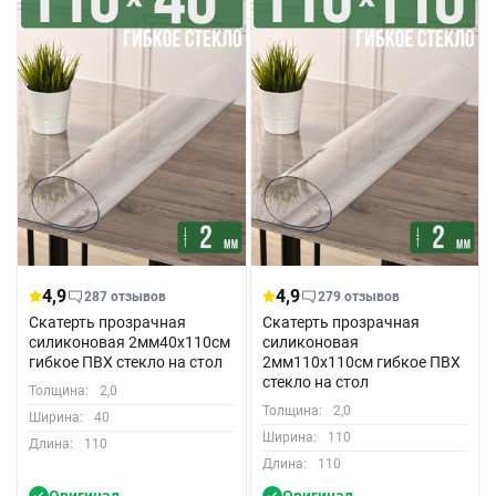
4,9
4,9
287 отзывов
279 отзывов
Скатерть прозрачная
Скатерть прозрачная
силиконовая 2мм40x110см
силиконовая
гибкое ПВХ стекло на стол
2мм110x110см гибкое ПВХ
стекло на стол
Толщина:
2,0
Толщина:
2,0
Ширина:
40
Ширина:
110
Длина:
110
Длина:
110