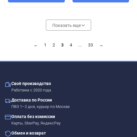
Показать еще
←
1
2
3
4
...
33
→
Своё производство
Работаем с 2020 года
Доставка по России
ПВЗ 1–2 дня, курьер по Москве
Оплата без комиссии
Карты, SberPay, ЯндексPay
Обмен и возврат