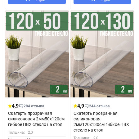
2 дня
2 дня
4,9
4,9
284 отзыва
244 отзыва
Скатерть прозрачная
Скатерть прозрачная
силиконовая 2мм50x120см
силиконовая
гибкое ПВХ стекло на стол
2мм120x130см гибкое ПВХ
стекло на стол
Толщина:
2,0
Толщина:
2,0