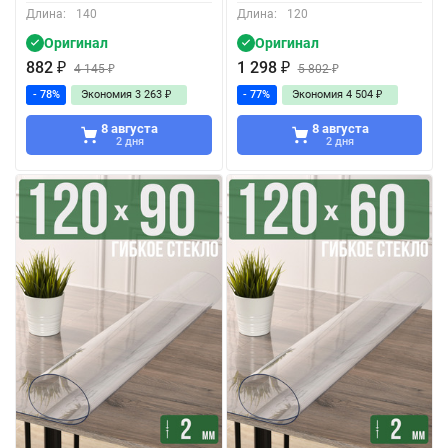
Длина:
140
Длина:
120
Оригинал
Оригинал
882
₽
1 298
₽
4 145
₽
5 802
₽
- 78%
Экономия
3 263
₽
- 77%
Экономия
4 504
₽
8 августа
8 августа
2 дня
2 дня