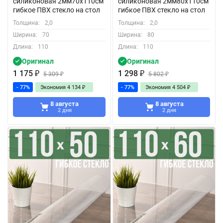
силиконовая 2мм70x110см
силиконовая 2мм80x110см
гибкое ПВХ стекло на стол
гибкое ПВХ стекло на стол
Толщина:
2,0
Толщина:
2,0
Ширина:
70
Ширина:
80
Длина:
110
Длина:
110
Оригинал
Оригинал
1 175
₽
1 298
₽
5 309
₽
5 802
₽
- 77%
Экономия
4 134
₽
- 77%
Экономия
4 504
₽
8 августа
8 августа
2 дня
2 дня