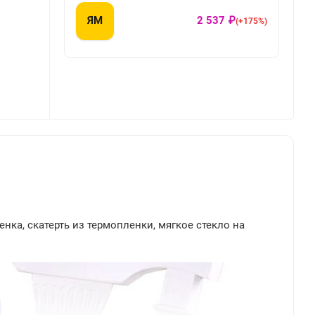
ЯМ
2 537 ₽
(+175%)
енка, скатерть из термопленки, мягкое стекло на