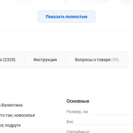
Показать полностью
о (2329)
Инструкция
Вопросы о товаре
(58)
Основные
о Валентина
Размер, см
сто так; новоселье
Вес
е; подруге
Сертификат