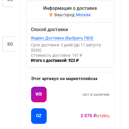
Информация о доставке
Москва
Способ доставки
Яндекс Доставка (Выбрать ПВЗ)
80
Срок доставки: 3 дней
(до 11 августа
2026)
Стоимость доставки: 147 ₽
Итого с доставкой: 922 ₽
Этот артикул на маркетплейсах
WB
нет в наличии
Х
OZ
2 070 ₽
(+125%)