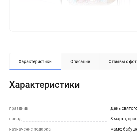
Характеристики
Описание
Отзывы с фот
Характеристики
праздник
День святог
повод
8 марта; про
назначение подарка
маме; бабушк