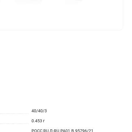
40/40/3
0.453 г
РОСС RU Д-RU.РА01.В.95796/21