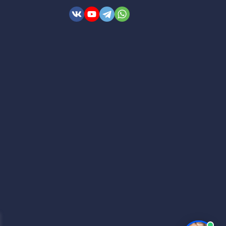
ем пленки, протрите её поверхность влажной