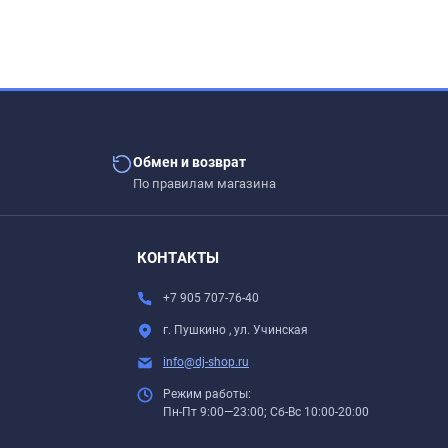
Обмен и возврат
По правилам магазина
КОНТАКТЫ
.
+7 905 707-76-40
г. Пушкино , ул. Учинская
info@dj-shop.ru
Режим работы:
Пн-Пт 9:00—23:00; Сб-Вс 10:00-20:00