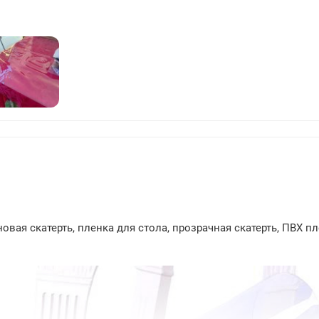
211
вая скатерть, пленка для стола, прозрачная скатерть, ПВХ пл