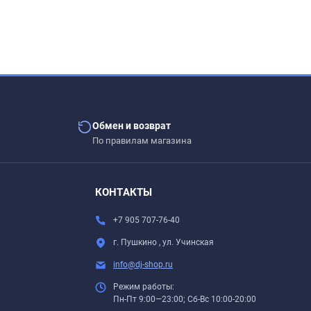
Обмен и возврат
По правилам магазина
.
КОНТАКТЫ
+7 905 707-76-40
г. Пушкино , ул. Учинская
info@dj-shop.ru
Режим работы:
Пн-Пт 9:00—23:00; Сб-Вс 10:00-20:00