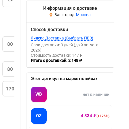
Информация о доставке
Москва
Способ доставки
Яндекс Доставка (Выбрать ПВЗ)
80
Срок доставки: 3 дней
(до 9 августа
2026)
Стоимость доставки: 147 ₽
Итого с доставкой: 2 148 ₽
80
Этот артикул на маркетплейсах
170
WB
нет в наличии
OZ
4 834 ₽
(+125%)