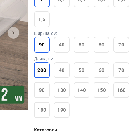
1,5
›
Ширина, см:
90
40
50
60
70
Длина, см:
200
40
50
60
70
90
130
140
150
160
180
190
Категории