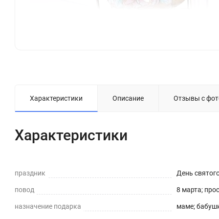
Характеристики
Описание
Отзывы с фот
Характеристики
праздник
День святог
повод
8 марта; про
назначение подарка
маме; бабушк