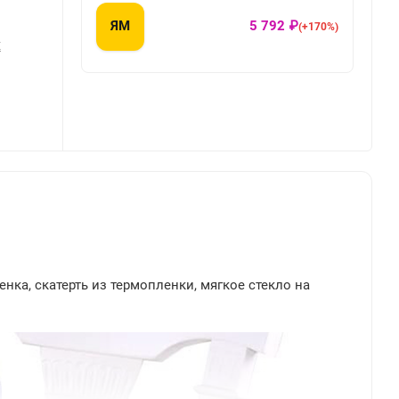
ЯМ
5 792 ₽
(+170%)
Х
енка, скатерть из термопленки, мягкое стекло на