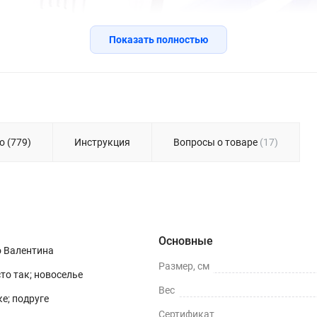
Показать полностью
о (779)
Инструкция
Вопросы о товаре
(17)
Основные
о Валентина
Размер, см
сто так; новоселье
Вес
е; подруге
Сертификат