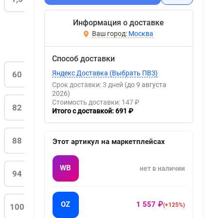
Информация о доставке
Москва
Способ доставки
Яндекс Доставка (Выбрать ПВЗ)
60
Срок доставки: 3 дней
(до 9 августа
2026)
Стоимость доставки: 147 ₽
82
Итого с доставкой: 691 ₽
88
Этот артикул на маркетплейсах
WB
нет в наличии
94
OZ
1 557 ₽
(+125%)
100