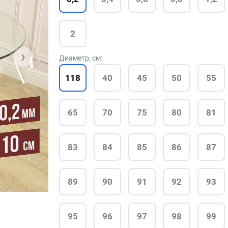
2
›
Диаметр, см:
118
40
45
50
55
65
70
75
80
81
83
84
85
86
87
89
90
91
92
93
95
96
97
98
99