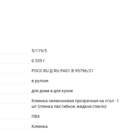
5/119/5
0.335 г
РОСС RU Д-RU.РА01.В.95796/21
в рулоне
для дома и для кухни
Клеенка силиконовая прозрачная на стол - 1
шт (пленка пвх гибкое, жидкое стекло)
ПВХ
Клеенка