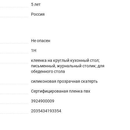
5 лет
Россия
Не опасен
1H
клеенка на круглый кухонный стол;
письменный, журнальный столик; для
обеденного стола
силиконовая прозрачная скатерть
Сертифицированая пленка пвх
3924900009
.
2035434193354