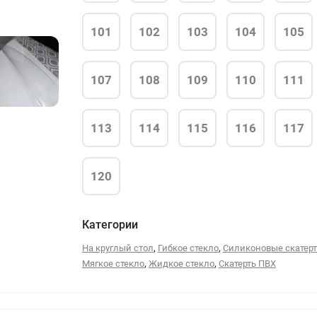
101
102
103
104
105
107
108
109
110
111
56
113
114
115
116
117
120
Категории
,
,
На круглый стол
Гибкое стекло
Силиконовые скатер
,
,
Мягкое стекло
Жидкое стекло
Скатерть ПВХ