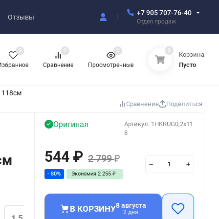
+7 905 707-76-40
Отзывы
Отдел продаж
0
0
0
0
Корзина
Пусто
Избранное
Сравнение
Просмотренные
Х 118см
Сравнение
Поделиться
Оригинал
Артикул:
1HKRUG0,2x11
8
544
₽
см
2 799
₽
- 80%
Экономия
2 255
₽
8 августа
В КОРЗИНУ
2 дня
1,5