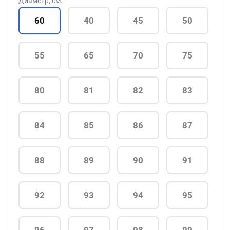
Диаметр, см:
60
40
45
50
55
65
70
75
80
81
82
83
84
85
86
87
88
89
90
91
92
93
94
95
96
97
98
99