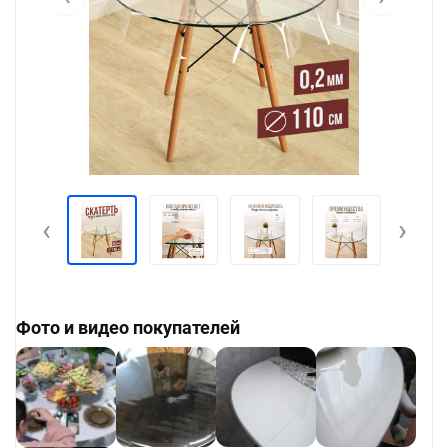
‹
›
Фото и видео покупателей