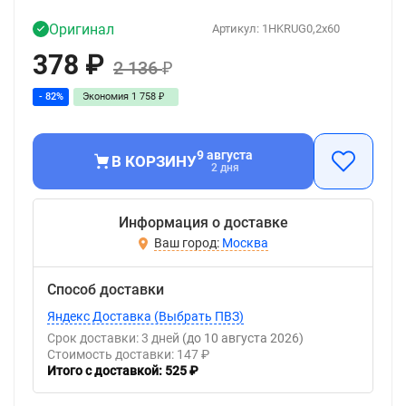
Оригинал
Артикул:
1HKRUG0,2x60
378
₽
2 136
₽
- 82%
Экономия
1 758
₽
9 августа
В КОРЗИНУ
2 дня
Информация о доставке
Москва
Способ доставки
Яндекс Доставка (Выбрать ПВЗ)
Срок доставки: 3 дней
(до 10 августа 2026)
Стоимость доставки: 147 ₽
Итого с доставкой: 525 ₽