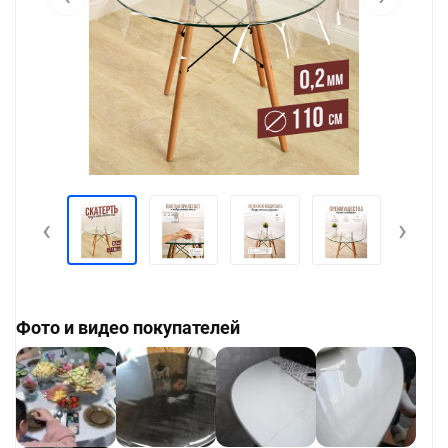
‹
›
Фото и видео покупателей