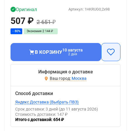
Оригинал
Артикул:
1HKRUG0,2x98
507
₽
2 651
₽
- 80%
Экономия
2 144
₽
10 августа
В КОРЗИНУ
2 дня
Информация о доставке
Москва
Способ доставки
Яндекс Доставка (Выбрать ПВЗ)
Срок доставки: 3 дней
(до 11 августа 2026)
Стоимость доставки: 147 ₽
Итого с доставкой: 654 ₽