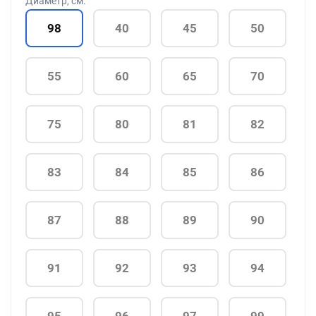
Диаметр, см:
98
40
45
50
55
60
65
70
75
80
81
82
83
84
85
86
87
88
89
90
91
92
93
94
95
96
97
99